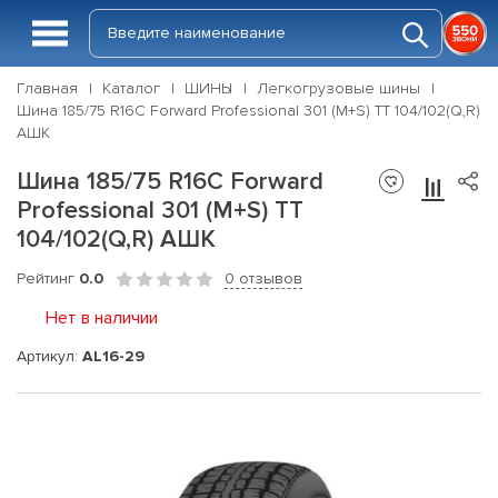
Главная
Каталог
ШИНЫ
Легкогрузовые шины
Шина 185/75 R16C Forward Professional 301 (M+S) TT 104/102(Q,R)
АШК
Шина 185/75 R16C Forward
Professional 301 (M+S) TT
104/102(Q,R) АШК
Рейтинг
0.0
0 отзывов
Нет в наличии
Артикул:
AL16-29