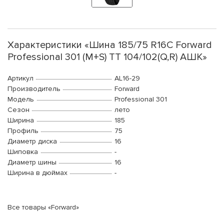
Характеристики «Шина 185/75 R16C Forward
Professional 301 (M+S) TT 104/102(Q,R) АШК»
Артикул
AL16-29
Производитель
Forward
Модель
Professional 301
Сезон
лето
Ширина
185
Профиль
75
Диаметр диска
16
Шиповка
-
Диаметр шины
16
Ширина в дюймах
-
Все товары «Forward»