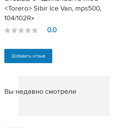
<Torero> Sibir Ice Van, mps500,
104/102R»
0.0
Добавить отзыв
Вы недавно смотрели