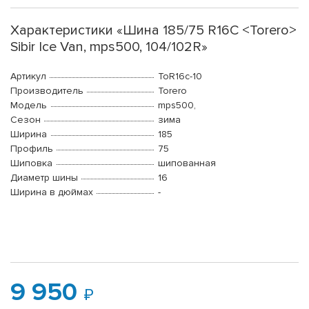
Характеристики «Шина 185/75 R16C <Torero>
Sibir Ice Van, mps500, 104/102R»
Артикул
ToR16c-10
Производитель
Torero
Модель
mps500,
Сезон
зима
Ширина
185
Профиль
75
Шиповка
шипованная
Диаметр шины
16
Ширина в дюймах
-
9 950