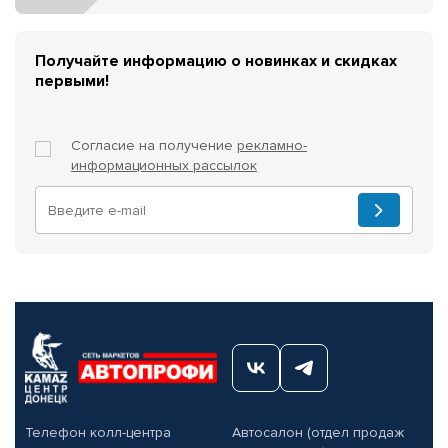
Получайте информацию о новинках и скидках
первыми!
Согласие на получение
рекламно-
информационных рассылок
Телефон колл-центра
Автосалон (отдел продаж