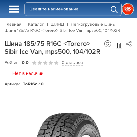
Главная
Каталог
ШИНЫ
Легкогрузовые шины
Шина 185/75 R16C <Torero> Sibir Ice Van, mps500, 104/102R
Шина 185/75 R16C <Torero>
Sibir Ice Van, mps500, 104/102R
Рейтинг
0.0
0 отзывов
Нет в наличии
Артикул:
ToR16c-10