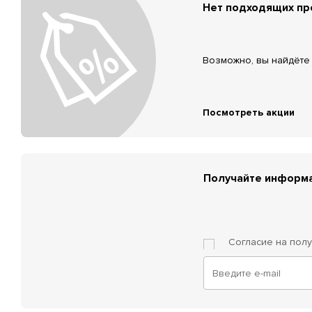
Нет подходящих п
Возможно, вы найдёте 
Посмотреть акции
Получайте информа
Согласие на пол