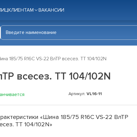
ЛИЦ
КЛИЕНТАМ
ВАКАНСИИ
ина 185/75 R16C VS-22 ВлТР всесез. TT 104/102N
ТР всесез. TT 104/102N
Артикул:
VL16-11
канчивается
рактеристики «Шина 185/75 R16C VS-22 ВлТР
есез. TT 104/102N»