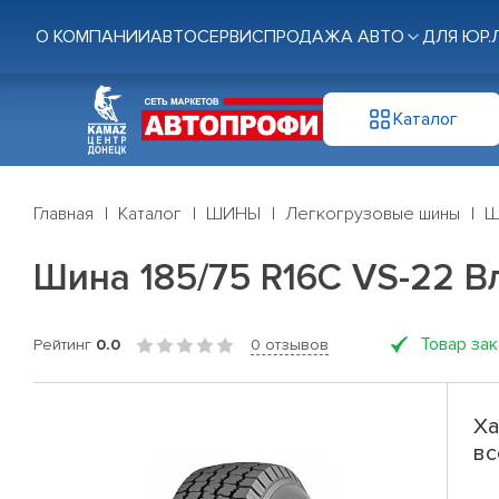
О КОМПАНИИ
АВТОСЕРВИС
ПРОДАЖА АВТО
ДЛЯ ЮР.
Каталог
Главная
Каталог
ШИНЫ
Легкогрузовые шины
Ш
Шина 185/75 R16C VS-22 Вл
Товар за
Рейтинг
0.0
0 отзывов
Ха
вс