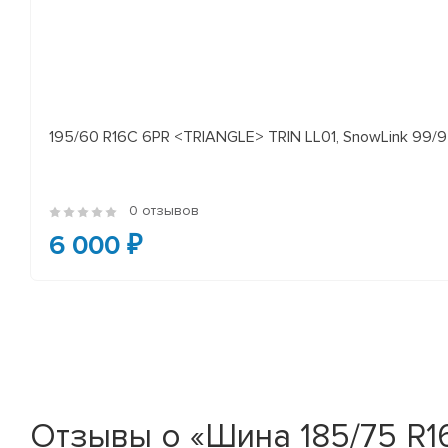
195/60 R16C 6PR <TRIANGLE> TRIN LL01, SnowLink 99/97
0 отзывов
6 000 ₽
Отзывы о «Шина 185/75 R16