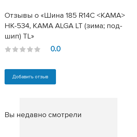
Отзывы о «Шина 185 R14C <КАМА>
HK-534, KAMA ALGA LT (зима; под-
шип) TL»
0.0
Добавить отзыв
Вы недавно смотрели