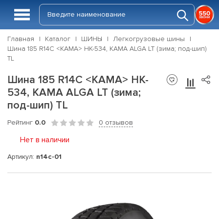
Главная
Каталог
ШИНЫ
Легкогрузовые шины
Шина 185 R14C <КАМА> HK-534, KAMA ALGA LT (зима; под-шип)
TL
Шина 185 R14C <КАМА> HK-
534, KAMA ALGA LT (зима;
под-шип) TL
Рейтинг
0.0
0 отзывов
Нет в наличии
Артикул:
n14c-01