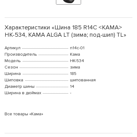
Характеристики «Шина 185 R14C <КАМА>
HK-534, KAMA ALGA LT (зима; под-шип) TL»
Артикул
n14c-01
Производитель
Кама
Модель
HK-534
Сезон
зима
Ширина
185
Шиповка
шипованная
Диаметр шины
14
Ширина в дюймах
-
Все товары «Кама»