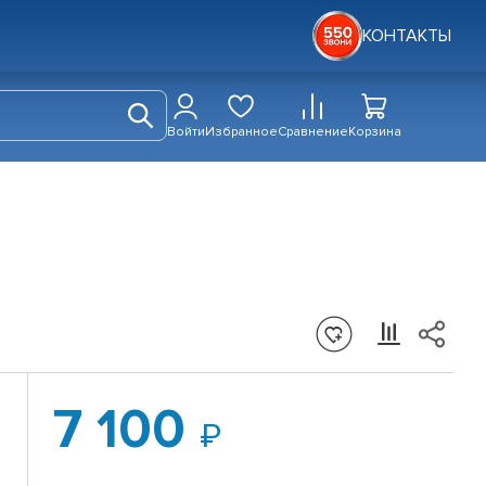
КОНТАКТЫ
Войти
Избранное
Сравнение
Корзина
7 100