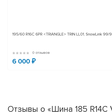
195/60 R16C 6PR <TRIANGLE> TRIN LL01, SnowLink 99/97
0 отзывов
6 000 ₽
Отзывы о «Шина 185 R14C 