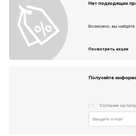
Нет подходящих п
Возможно, вы найдёте 
Посмотреть акции
Получайте информа
Согласие на пол