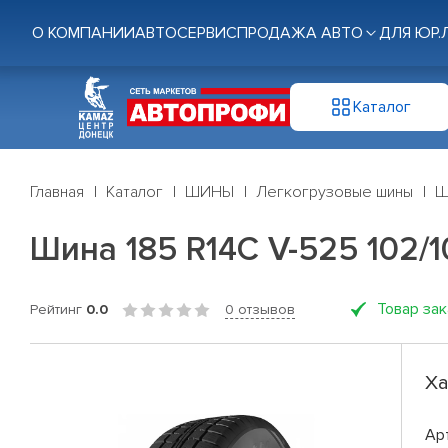
О КОМПАНИИ
АВТОСЕРВИС
ПРОДАЖА АВТО
ДЛЯ ЮР.
Каталог
Главная
Каталог
ШИНЫ
Легкогрузовые шины
Ш
Шина 185 R14C V-525 102/
Товар за
Рейтинг
0.0
0 отзывов
Ха
Ар