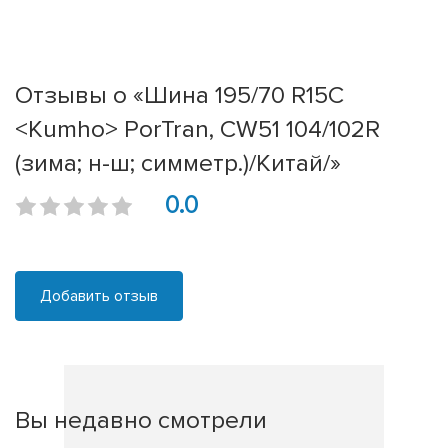
Отзывы о «Шина 195/70 R15C
<Kumho> PorTran, CW51 104/102R
(зима; н-ш; симметр.)/Китай/»
0.0
Добавить отзыв
Вы недавно смотрели