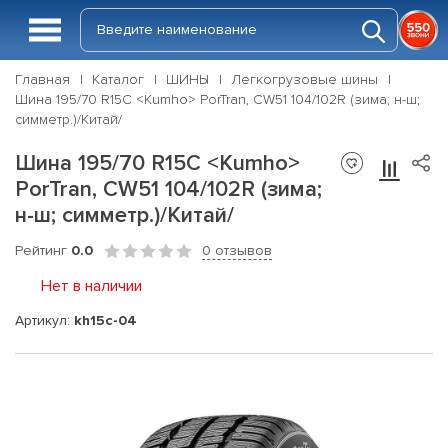
Главная
Каталог
ШИНЫ
Легкогрузовые шины
Шина 195/70 R15C <Kumho> PorTran, CW51 104/102R (зима; н-ш;
симметр.)/Китай/
Шина 195/70 R15C <Kumho>
PorTran, CW51 104/102R (зима;
н-ш; симметр.)/Китай/
Рейтинг
0.0
0 отзывов
Нет в наличии
Артикул:
kh15c-04