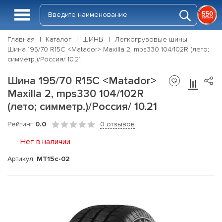
Главная
Каталог
ШИНЫ
Легкогрузовые шины
Шина 195/70 R15C <Matador> Maxilla 2, mps330 104/102R (лето;
симметр.)/Россия/ 10.21
Шина 195/70 R15C <Matador>
Maxilla 2, mps330 104/102R
(лето; симметр.)/Россия/ 10.21
Рейтинг
0.0
0 отзывов
Нет в наличии
Артикул:
MT15c-02