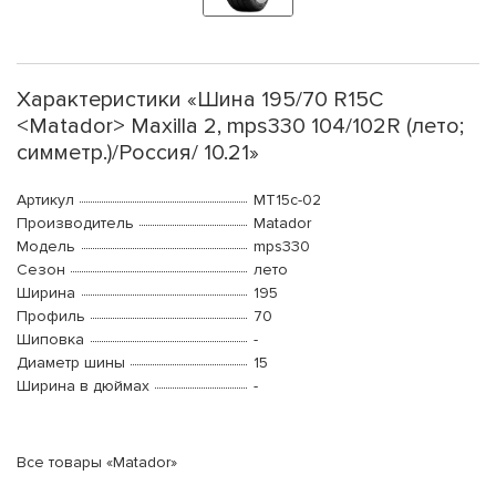
Характеристики «Шина 195/70 R15C
<Matador> Maxilla 2, mps330 104/102R (лето;
симметр.)/Россия/ 10.21»
Артикул
MT15c-02
Производитель
Matador
Модель
mps330
Сезон
лето
Ширина
195
Профиль
70
Шиповка
-
Диаметр шины
15
Ширина в дюймах
-
Все товары «Matador»