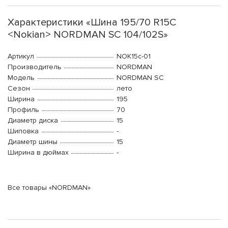
Характеристики «Шина 195/70 R15C
<Nokian> NORDMAN SC 104/102S»
Артикул
NOK15c-01
Производитель
NORDMAN
Модель
NORDMAN SC
Сезон
лето
Ширина
195
Профиль
70
Диаметр диска
15
Шиповка
-
Диаметр шины
15
Ширина в дюймах
-
Все товары «NORDMAN»