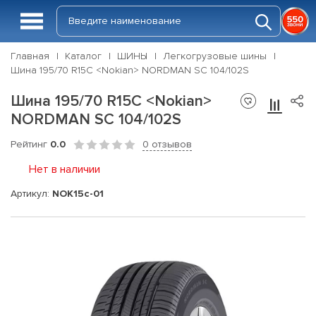
Главная
Каталог
ШИНЫ
Легкогрузовые шины
Шина 195/70 R15C <Nokian> NORDMAN SC 104/102S
Шина 195/70 R15C <Nokian>
NORDMAN SC 104/102S
Рейтинг
0.0
0 отзывов
Нет в наличии
Артикул:
NOK15c-01