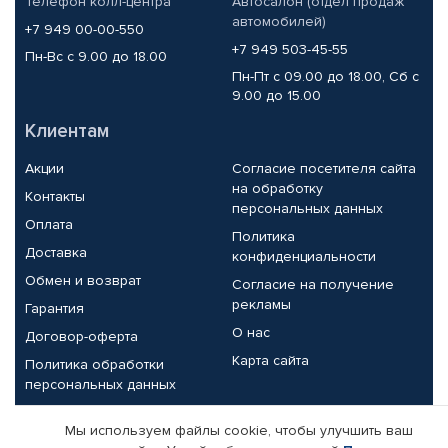
Телефон колл-центра
Автосалон (отдел продаж
автомобилей)
+7 949 00-00-550
+7 949 503-45-55
Пн-Вс с 9.00 до 18.00
Пн-Пт с 09.00 до 18.00, Сб с
9.00 до 15.00
Клиентам
Акции
Согласие посетителя сайта
на обработку
Контакты
персональных данных
Оплата
Политика
Доставка
конфиденциальности
Обмен и возврат
Согласие на получение
рекламы
Гарантия
О нас
Договор-оферта
Карта сайта
Политика обработки
персональных данных
Партнерам
Мы используем файлы cookie, чтобы улучшить ваш