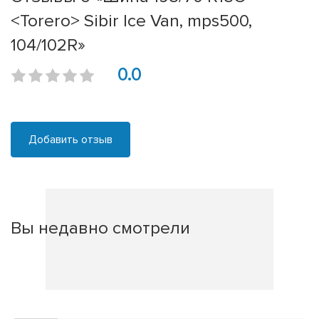
<Torero> Sibir Ice Van, mps500,
104/102R»
0.0
Добавить отзыв
Вы недавно смотрели