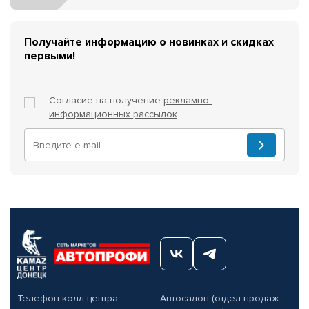
Получайте информацию о новинках и скидках
первыми!
Согласие на получение
рекламно-
информационных рассылок
Телефон колл-центра
Автосалон (отдел продаж