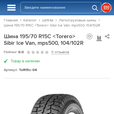
Главная
Каталог
ШИНЫ
Легкогрузовые шины
Шина 195/70 R15C <Torero> Sibir Ice Van, mps500, 104/102R
Шина 195/70 R15C <Torero>
Sibir Ice Van, mps500, 104/102R
Рейтинг
0.0
0 отзывов
Товар в наличии
Артикул:
ToR15c-04