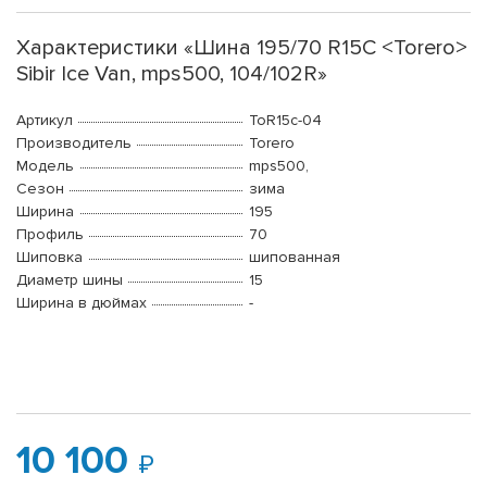
Характеристики «Шина 195/70 R15C <Torero>
Sibir Ice Van, mps500, 104/102R»
Артикул
ToR15c-04
Производитель
Torero
Модель
mps500,
Сезон
зима
Ширина
195
Профиль
70
Шиповка
шипованная
Диаметр шины
15
Ширина в дюймах
-
10 100