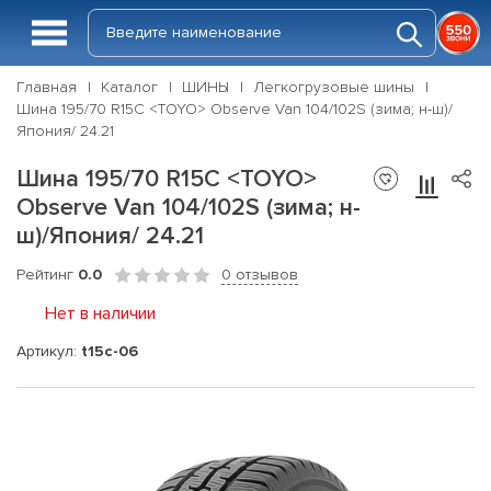
Главная
Каталог
ШИНЫ
Легкогрузовые шины
Шина 195/70 R15C <TOYO> Observe Van 104/102S (зима; н-ш)/
Япония/ 24.21
Шина 195/70 R15C <TOYO>
Observe Van 104/102S (зима; н-
ш)/Япония/ 24.21
Рейтинг
0.0
0 отзывов
Нет в наличии
Артикул:
t15c-06