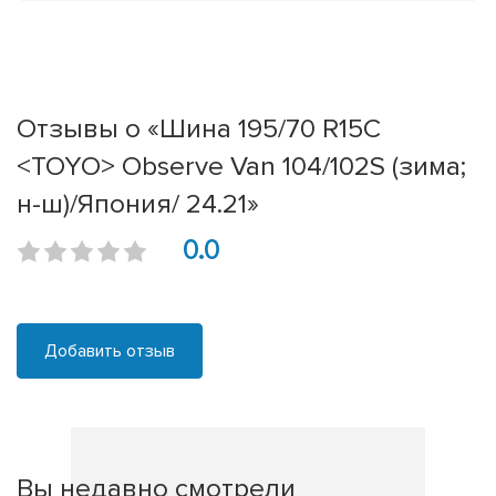
Отзывы о «Шина 195/70 R15C
<TOYO> Observe Van 104/102S (зима;
н-ш)/Япония/ 24.21»
0.0
Добавить отзыв
Вы недавно смотрели