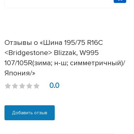
Отзывы о «Шина 195/75 R16C
<Bridgestone> Blizzak, W995
107/105R(зима; н-ш; симметричный)/
Япония/»
0.0
Добавить отзыв