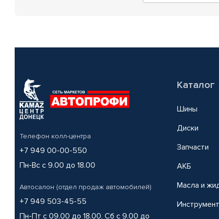
Каталог
Шины
Диски
Телефон колл-центра
Запчасти
+7 949 00-00-550
Пн-Вс с 9.00 до 18.00
АКБ
Масла и жи
Автосалон (отдел продаж автомобилей)
+7 949 503-45-55
Инструмен
Пн-Пт с 09.00 до 18.00, Сб с 9.00 до