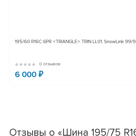
195/60 R16C 6PR <TRIANGLE> TRIN LL01, SnowLink 99/97
0 отзывов
6 000 ₽
Отзывы о «Шина 195/75 R1