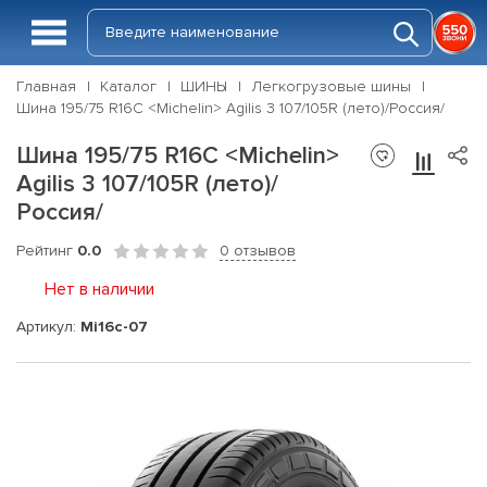
Главная
Каталог
ШИНЫ
Легкогрузовые шины
Шина 195/75 R16C <Michelin> Agilis 3 107/105R (лето)/Россия/
Шина 195/75 R16C <Michelin>
Agilis 3 107/105R (лето)/
Россия/
Рейтинг
0.0
0 отзывов
Нет в наличии
Артикул:
Mi16c-07