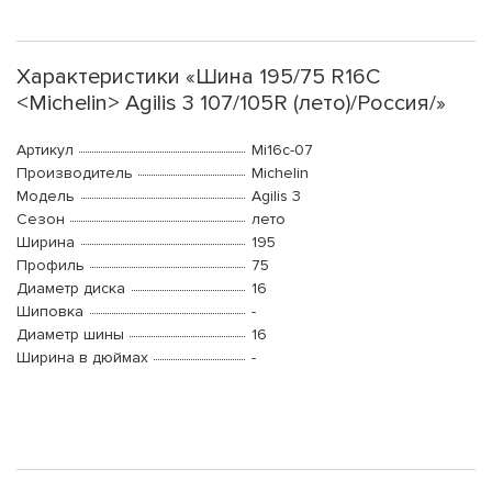
Характеристики «Шина 195/75 R16C
<Michelin> Agilis 3 107/105R (лето)/Россия/»
Артикул
Mi16c-07
Производитель
Michelin
Модель
Agilis 3
Сезон
лето
Ширина
195
Профиль
75
Диаметр диска
16
Шиповка
-
Диаметр шины
16
Ширина в дюймах
-