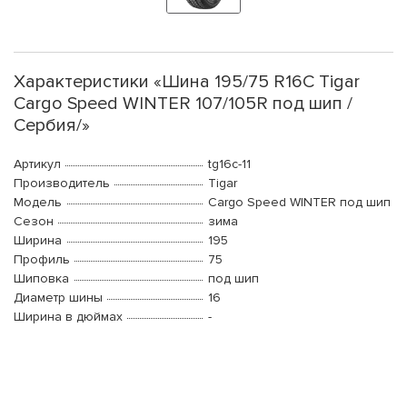
Характеристики «Шина 195/75 R16C Tigar
Cargo Speed WINTER 107/105R под шип /
Сербия/»
Артикул
tg16c-11
Производитель
Tigar
Модель
Cargo Speed WINTER под шип
Сезон
зима
Ширина
195
Профиль
75
Шиповка
под шип
Диаметр шины
16
Ширина в дюймах
-