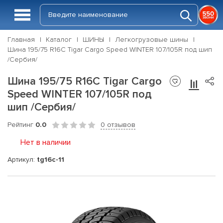
Главная
Каталог
ШИНЫ
Легкогрузовые шины
Шина 195/75 R16C Tigar Cargo Speed WINTER 107/105R под шип
/Сербия/
Шина 195/75 R16C Tigar Cargo
Speed WINTER 107/105R под
шип /Сербия/
Рейтинг
0.0
0 отзывов
Нет в наличии
Артикул:
tg16c-11