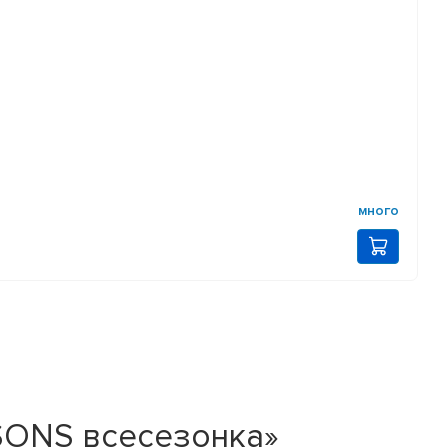
много
ASONS всесезонка»