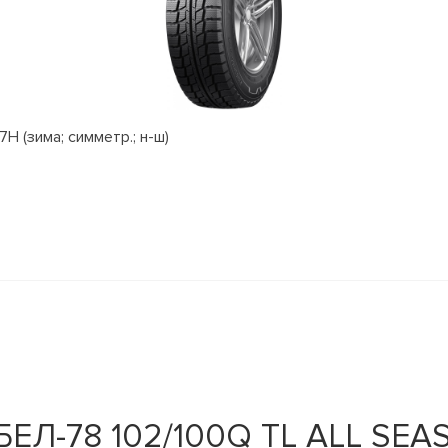
H (зима; симметр.; н-ш)
БЕЛ-78 102/100Q TL ALL SE