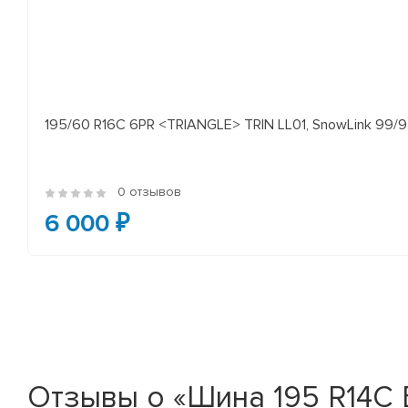
195/60 R16C 6PR <TRIANGLE> TRIN LL01, SnowLink 99/97
0 отзывов
6 000 ₽
Отзывы о «Шина 195 R14C 