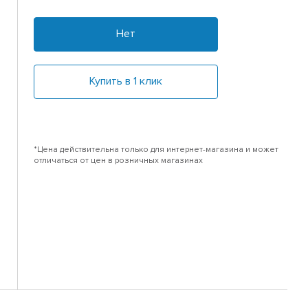
Нет
Купить в 1 клик
*Цена действительна только для интернет-магазина и может
отличаться от цен в розничных магазинах