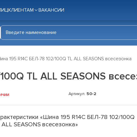
ЛИЦ
КЛИЕНТАМ
ВАКАНСИИ
ина 195 R14C БЕЛ-78 102/100Q TL ALL SEASONS всесезонка
/100Q TL ALL SEASONS всесе
Артикул:
50-2
ичии
рактеристики «Шина 195 R14C БЕЛ-78 102/100Q
 ALL SEASONS всесезонка»