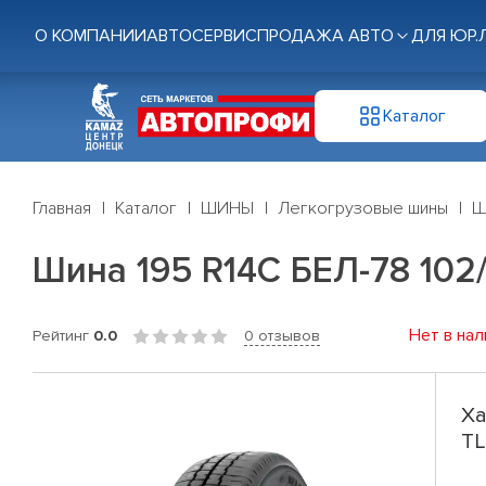
О КОМПАНИИ
АВТОСЕРВИС
ПРОДАЖА АВТО
ДЛЯ ЮР.
Каталог
Главная
Каталог
ШИНЫ
Легкогрузовые шины
Ш
Шина 195 R14C БЕЛ-78 102
Нет в нал
Рейтинг
0.0
0 отзывов
Ха
TL