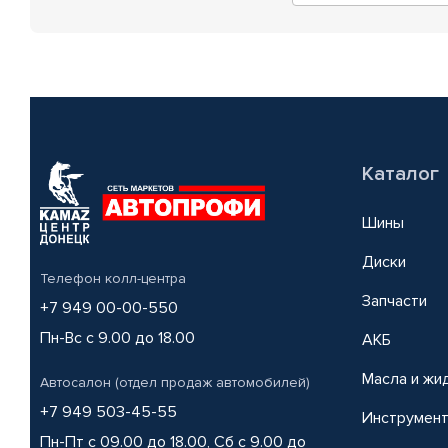
Каталог
Шины
Диски
Телефон колл-центра
Запчасти
+7 949 00-00-550
Пн-Вс с 9.00 до 18.00
АКБ
Масла и жи
Автосалон (отдел продаж автомобилей)
+7 949 503-45-55
Инструмен
Пн-Пт с 09.00 до 18.00, Сб с 9.00 до