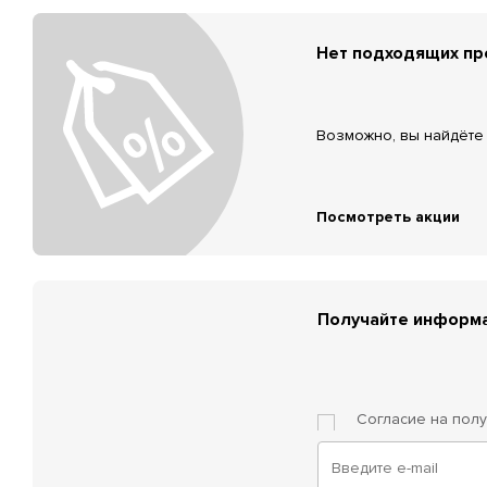
Нет подходящих п
Возможно, вы найдёте 
Посмотреть акции
Получайте информа
Согласие на пол