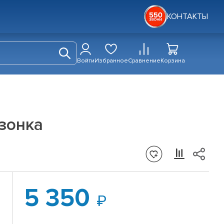
КОНТАКТЫ
Войти
Избранное
Сравнение
Корзина
зонка
5 350