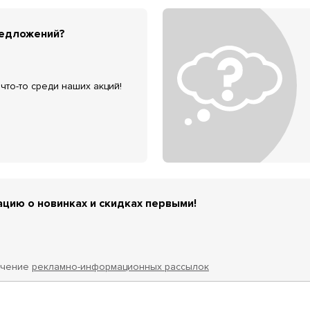
редложений?
что-то среди наших акций!
цию о новинках и скидках первыми!
учение
рекламно-информационных рассылок