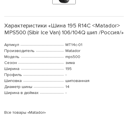
Характеристики «Шина 195 R14C <Matador>
MPS500 (Sibir Ice Van) 106/104Q шип /Россия/»
Артикул
MT14c-01
Производитель
Matador
Модель
mps500
Сезон
зима
Ширина
195
Профиль
-
Шиповка
шипованная
Диаметр шины
14
Ширина в дюймах
-
Все товары «Matador»