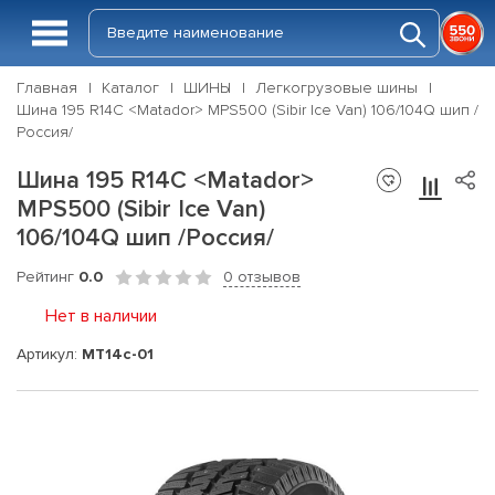
Главная
Каталог
ШИНЫ
Легкогрузовые шины
Шина 195 R14C <Matador> MPS500 (Sibir Ice Van) 106/104Q шип /
Россия/
Шина 195 R14C <Matador>
MPS500 (Sibir Ice Van)
106/104Q шип /Россия/
Рейтинг
0.0
0 отзывов
Нет в наличии
Артикул:
MT14c-01