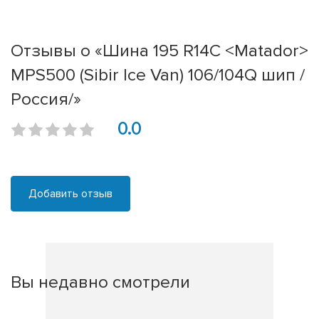
Отзывы о «Шина 195 R14C <Matador>
MPS500 (Sibir Ice Van) 106/104Q шип /
Россия/»
0.0
Добавить отзыв
Вы недавно смотрели