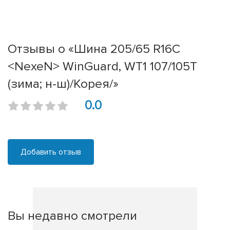
Отзывы о «Шина 205/65 R16C
<NexeN> WinGuard, WT1 107/105T
(зима; н-ш)/Корея/»
0.0
Добавить отзыв
Вы недавно смотрели