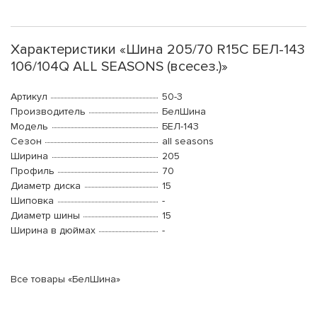
Характеристики «Шина 205/70 R15C БЕЛ-143
106/104Q ALL SEASONS (всесез.)»
Артикул
50-3
Производитель
БелШина
Модель
БЕЛ-143
Сезон
all seasons
Ширина
205
Профиль
70
Диаметр диска
15
Шиповка
-
Диаметр шины
15
Ширина в дюймах
-
Все товары «БелШина»