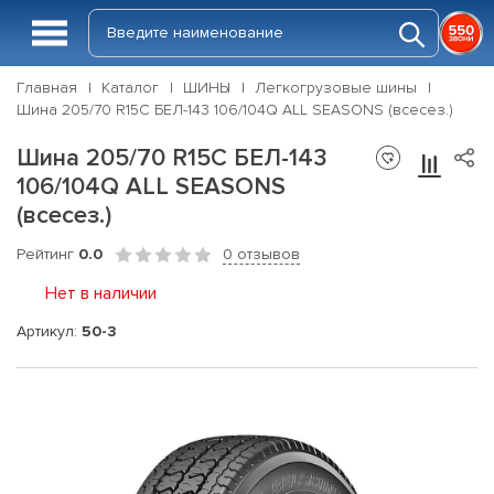
Главная
Каталог
ШИНЫ
Легкогрузовые шины
Шина 205/70 R15C БЕЛ-143 106/104Q ALL SEASONS (всесез.)
Шина 205/70 R15C БЕЛ-143
106/104Q ALL SEASONS
(всесез.)
Рейтинг
0.0
0 отзывов
Нет в наличии
Артикул:
50-3