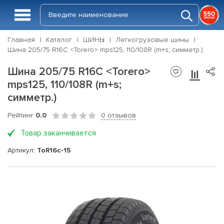
Главная
Каталог
ШИНЫ
Легкогрузовые шины
Шина 205/75 R16C <Torero> mps125, 110/108R (m+s; симметр.)
Шина 205/75 R16C <Torero>
mps125, 110/108R (m+s;
симметр.)
Рейтинг
0.0
0 отзывов
Товар заканчивается
Артикул:
ToR16c-15