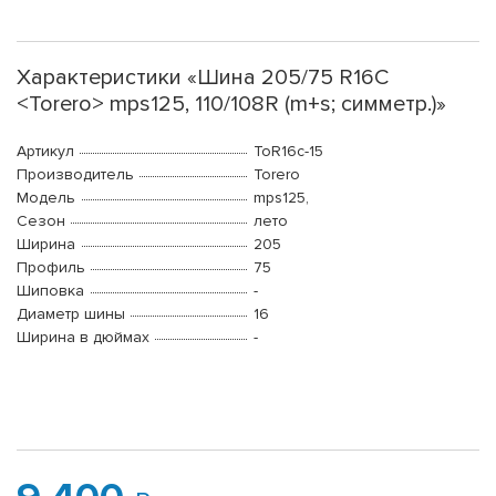
Характеристики «Шина 205/75 R16C
<Torero> mps125, 110/108R (m+s; симметр.)»
Артикул
ToR16c-15
Производитель
Torero
Модель
mps125,
Сезон
лето
Ширина
205
Профиль
75
Шиповка
-
Диаметр шины
16
Ширина в дюймах
-