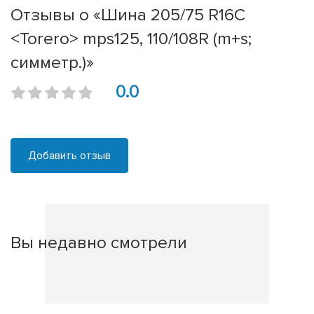
Отзывы о «Шина 205/75 R16C
<Torero> mps125, 110/108R (m+s;
симметр.)»
0.0
Добавить отзыв
Вы недавно смотрели