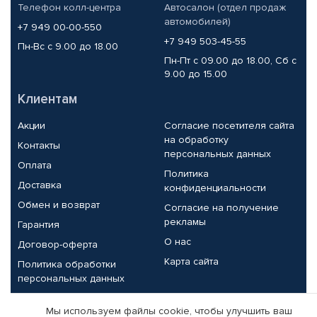
Телефон колл-центра
Автосалон (отдел продаж
автомобилей)
+7 949 00-00-550
+7 949 503-45-55
Пн-Вс с 9.00 до 18.00
Пн-Пт с 09.00 до 18.00, Сб с
9.00 до 15.00
Клиентам
Акции
Согласие посетителя сайта
на обработку
Контакты
персональных данных
Оплата
Политика
Доставка
конфиденциальности
Обмен и возврат
Согласие на получение
рекламы
Гарантия
О нас
Договор-оферта
Карта сайта
Политика обработки
персональных данных
Партнерам
Мы используем файлы cookie, чтобы улучшить ваш