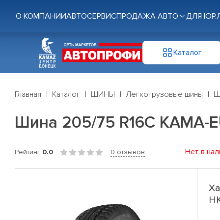
О КОМПАНИИ
АВТОСЕРВИС
ПРОДАЖА АВТО
ДЛЯ ЮР.
Каталог
Главная
Каталог
ШИНЫ
Легкогрузовые шины
Ш
Шина 205/75 R16C КАМА-E
Нет в нал
Рейтинг
0.0
0 отзывов
Ха
НК