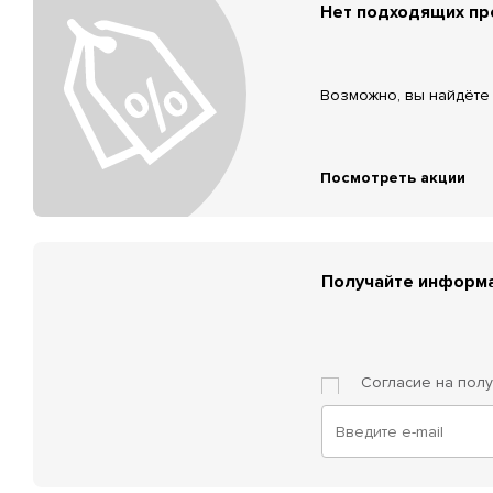
Нет подходящих п
Возможно, вы найдёте 
Посмотреть акции
Получайте информа
Согласие на пол