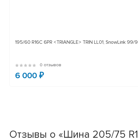
195/60 R16C 6PR <TRIANGLE> TRIN LL01, SnowLink 99/97
0 отзывов
6 000 ₽
Отзывы о «Шина 205/75 R