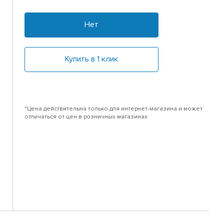
Нет
Купить в 1 клик
*Цена действительна только для интернет-магазина и может
отличаться от цен в розничных магазинах