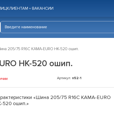
ЛИЦ
КЛИЕНТАМ
ВАКАНСИИ
ина 205/75 R16C КАМА-EURO НК-520 ошип.
URO НК-520 ошип.
Артикул:
n52-1
ичии
рактеристики «Шина 205/75 R16C КАМА-EURO
-520 ошип.»