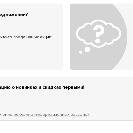
редложений?
что-то среди наших акций!
цию о новинках и скидках первыми!
учение
рекламно-информационных рассылок