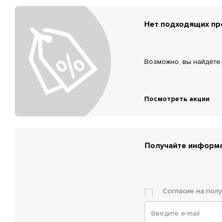
Нет подходящих п
Возможно, вы найдёте 
Посмотреть акции
Получайте информа
Согласие на пол