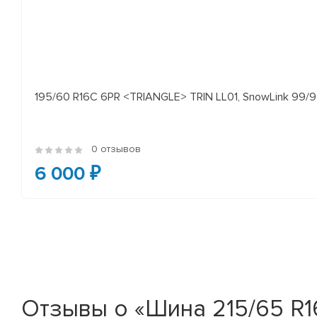
195/60 R16C 6PR <TRIANGLE> TRIN LL01, SnowLink 99/97
0 отзывов
6 000 ₽
Отзывы о «Шина 215/65 R16C