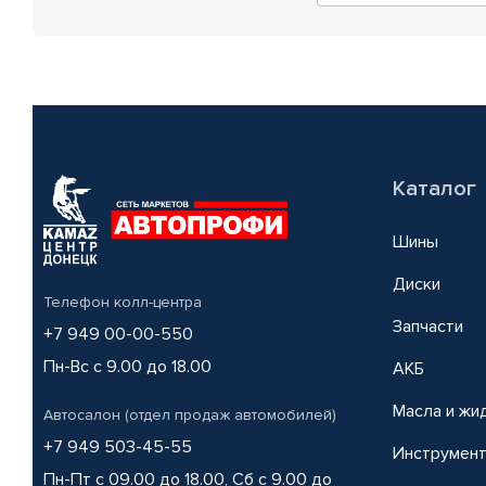
Каталог
Шины
Диски
Телефон колл-центра
Запчасти
+7 949 00-00-550
Пн-Вс с 9.00 до 18.00
АКБ
Масла и жи
Автосалон (отдел продаж автомобилей)
+7 949 503-45-55
Инструмен
Пн-Пт с 09.00 до 18.00, Сб с 9.00 до