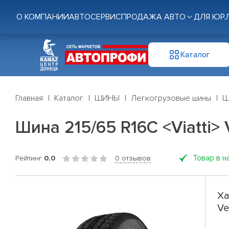
О КОМПАНИИ
АВТОСЕРВИС
ПРОДАЖА АВТО
ДЛЯ ЮР.
Каталог
Главная
Каталог
ШИНЫ
Легкогрузовые шины
Ш
Шина 215/65 R16C <Viatti> 
Товар в н
Рейтинг
0.0
0 отзывов
Ха
Ve