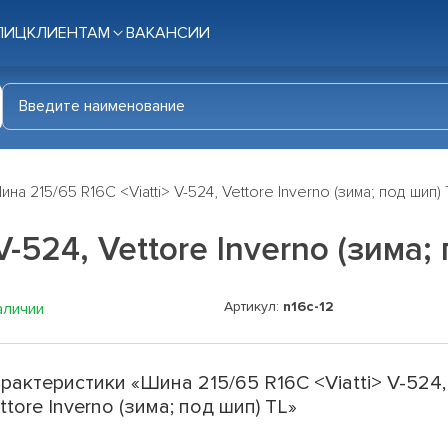
ЛИЦ
КЛИЕНТАМ
ВАКАНСИИ
ина 215/65 R16C <Viatti> V-524, Vettore Inverno (зима; под шип) 
V-524, Vettore Inverno (зима;
Артикул:
n16c-12
аличии
рактеристики «Шина 215/65 R16C <Viatti> V-524,
ttore Inverno (зима; под шип) TL»