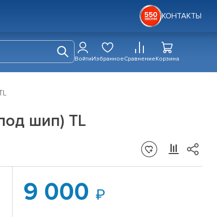
КОНТАКТЫ
Войти
Избранное
Сравнение
Корзина
TL
 под шип) TL
9 000