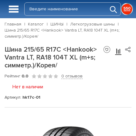
Главная
Каталог
ШИНЫ
Легкогрузовые шины
Шина 215/65 R17C <Hankook> Vantra LT, RA18 104T XL (m+s;
симметр.)/Корея/
Шина 215/65 R17C <Hankook>
Vantra LT, RA18 104T XL (m+s;
симметр.)/Корея/
Рейтинг
0.0
0 отзывов
Нет в наличии
Артикул:
hk17c-01