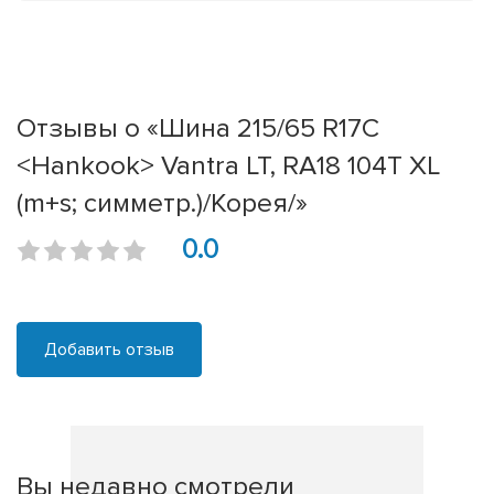
Отзывы о «Шина 215/65 R17C
<Hankook> Vantra LT, RA18 104T XL
(m+s; симметр.)/Корея/»
0.0
Добавить отзыв
Вы недавно смотрели