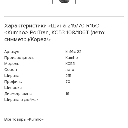
Характеристики «Шина 215/70 R16C
<Kumho> PorTran, KC53 108/106T (лето;
симметр.)/Корея/»
Артикул
kh16c-22
Производитель
Kumho
Модель
KC53
Сезон
лето
Ширина
215
Профиль
70
Шиповка
-
Диаметр шины
16
Ширина в дюймах
-
Все товары «Kumho»