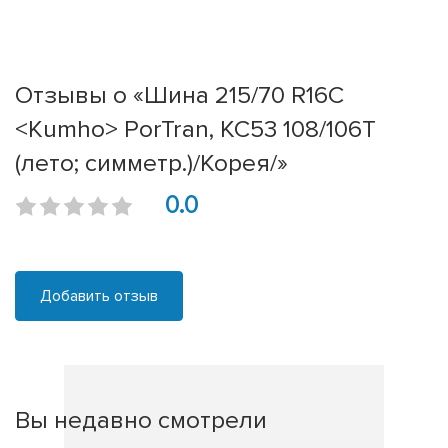
Отзывы о «Шина 215/70 R16C
<Kumho> PorTran, KC53 108/106T
(лето; симметр.)/Корея/»
0.0
Добавить отзыв
Вы недавно смотрели