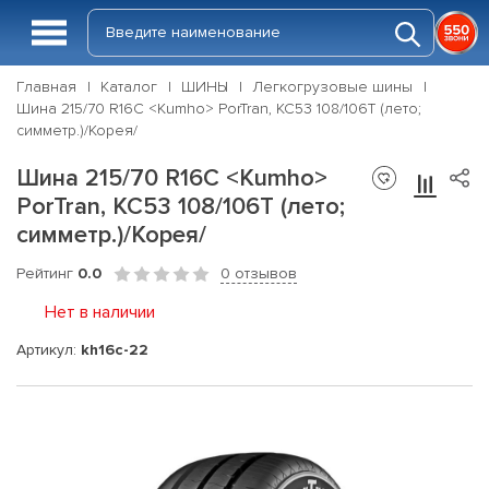
Главная
Каталог
ШИНЫ
Легкогрузовые шины
Шина 215/70 R16C <Kumho> PorTran, KC53 108/106T (лето;
симметр.)/Корея/
Шина 215/70 R16C <Kumho>
PorTran, KC53 108/106T (лето;
симметр.)/Корея/
Рейтинг
0.0
0 отзывов
Нет в наличии
Артикул:
kh16c-22