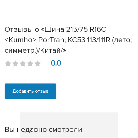
Отзывы о «Шина 215/75 R16C
<Kumho> PorTran, KC53 113/111R (лето;
симметр.)/Китай/»
0.0
Добавить отзыв
Вы недавно смотрели