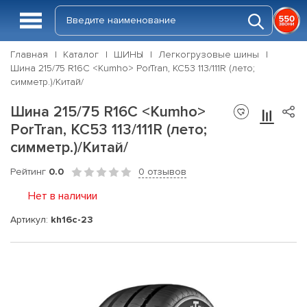
Главная
Каталог
ШИНЫ
Легкогрузовые шины
Шина 215/75 R16C <Kumho> PorTran, KC53 113/111R (лето;
симметр.)/Китай/
Шина 215/75 R16C <Kumho>
PorTran, KC53 113/111R (лето;
симметр.)/Китай/
Рейтинг
0.0
0 отзывов
Нет в наличии
Артикул:
kh16c-23