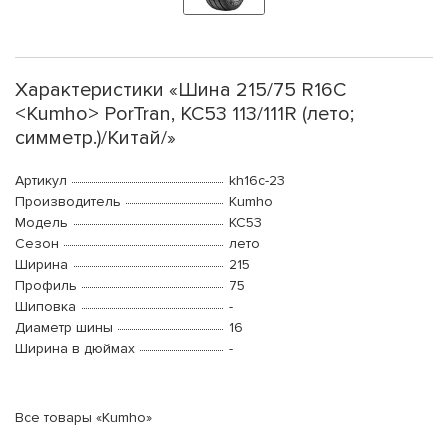
Характеристики «Шина 215/75 R16C
<Kumho> PorTran, KC53 113/111R (лето;
симметр.)/Китай/»
Артикул
kh16c-23
Производитель
Kumho
Модель
KC53
Сезон
лето
Ширина
215
Профиль
75
Шиповка
-
Диаметр шины
16
Ширина в дюймах
-
Все товары «Kumho»