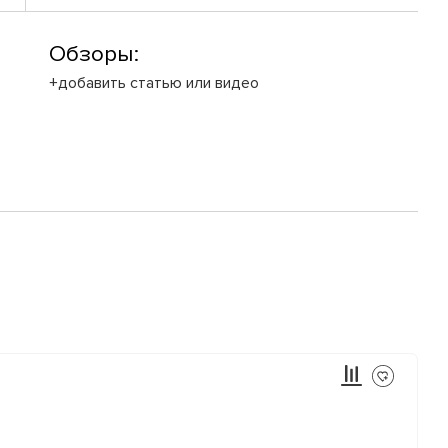
Обзоры:
+добавить статью или видео