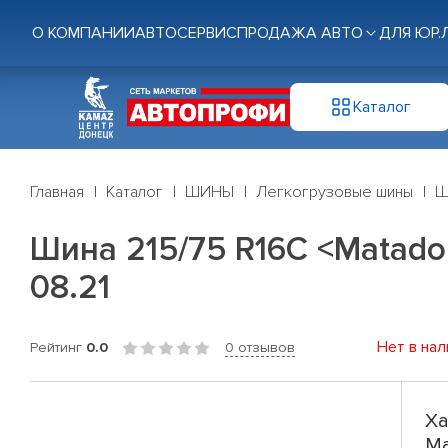
О КОМПАНИИ
АВТОСЕРВИС
ПРОДАЖА АВТО
ДЛЯ ЮР.
Каталог
Главная
Каталог
ШИНЫ
Легкогрузовые шины
Ш
Шина 215/75 R16C <Matador>
08.21
Нет в нал
Рейтинг
0.0
0 отзывов
Ха
Ma