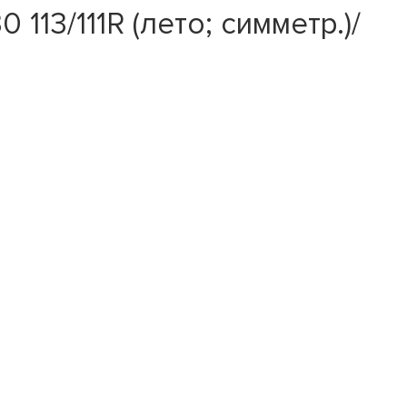
113/111R (лето; симметр.)/