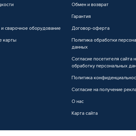
дкости
Обмен и возврат
т
Гарантия
 и сварочное оборудование
Договор-оферта
е карты
Политика обработки персон
данных
Согласие посетителя сайта 
обработку персональных да
Политика конфиденциально
Согласие на получение рекл
О нас
Карта сайта