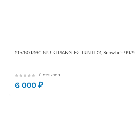
195/60 R16C 6PR <TRIANGLE> TRIN LL01, SnowLink 99/97
0 отзывов
6 000 ₽