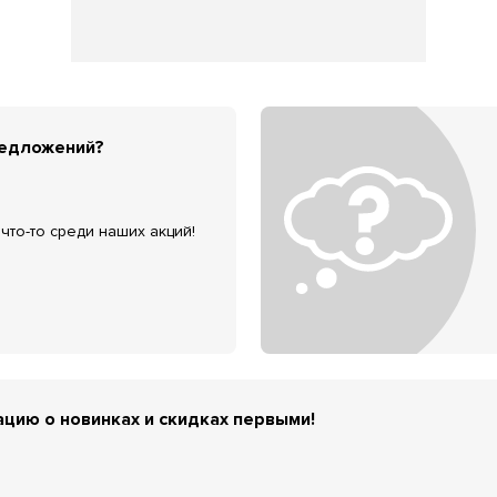
редложений?
что-то среди наших акций!
цию о новинках и скидках первыми!