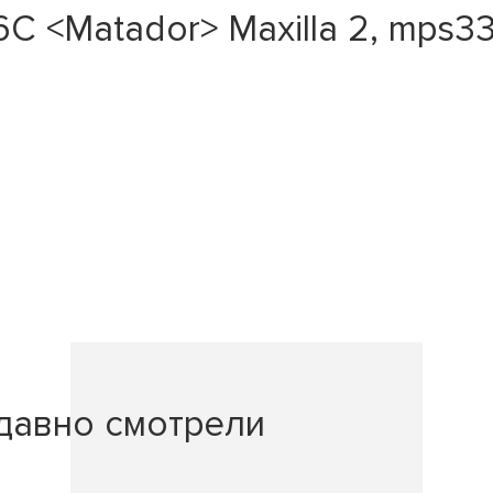
 <Matador> Maxilla 2, mps330 
давно смотрели