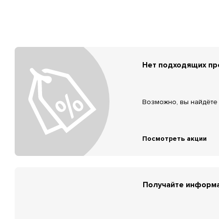
Нет подходящих п
Возможно, вы найдёте 
Посмотреть акции
Получайте информа