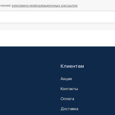
учение
рекламно-информационных рассылок
Клиентам
Акции
Контакты
Оплата
Доставка