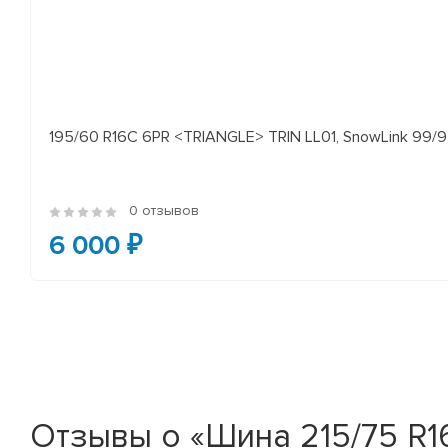
195/60 R16C 6PR <TRIANGLE> TRIN LL01, SnowLink 99/97
0 отзывов
6 000 ₽
Отзывы о «Шина 215/75 R16