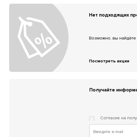
Нет подходящих п
Возможно, вы найдёте 
Посмотреть акции
Получайте информа
Согласие на пол