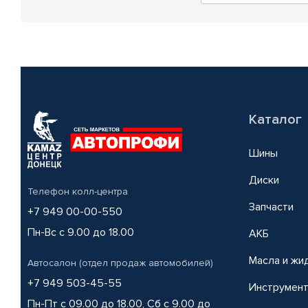
Каталог
Шины
Диски
Телефон колл-центра
Запчасти
+7 949 00-00-550
Пн-Вс с 9.00 до 18.00
АКБ
Масла и жи
Автосалон (отдел продаж автомобилей)
+7 949 503-45-55
Инструмен
Пн-Пт с 09.00 до 18.00, Сб с 9.00 до