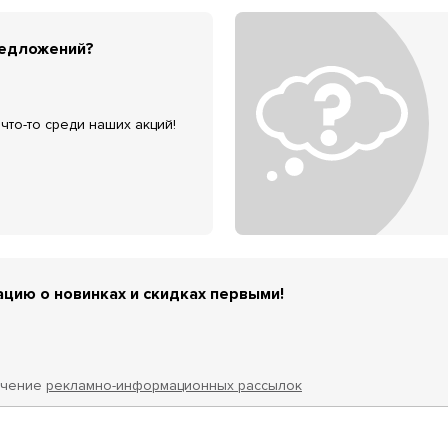
редложений?
что-то среди наших акций!
цию о новинках и скидках первыми!
учение
рекламно-информационных рассылок