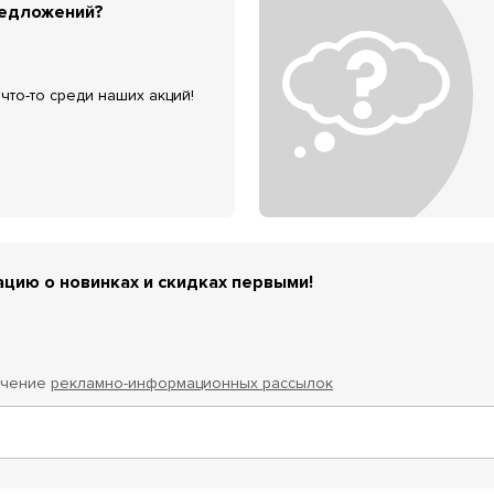
редложений?
что-то среди наших акций!
цию о новинках и скидках первыми!
учение
рекламно-информационных рассылок