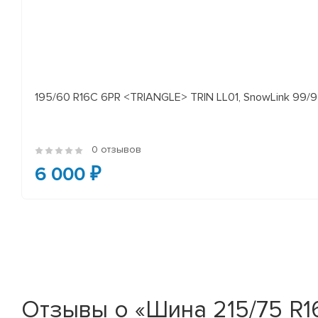
195/60 R16C 6PR <TRIANGLE> TRIN LL01, SnowLink 99/97
0 отзывов
6 000 ₽
Отзывы о «Шина 215/75 R16