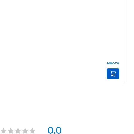
много
0.0