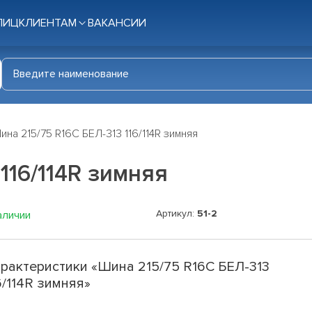
ЛИЦ
КЛИЕНТАМ
ВАКАНСИИ
ина 215/75 R16C БЕЛ-313 116/114R зимняя
116/114R зимняя
Артикул:
51-2
аличии
рактеристики «Шина 215/75 R16C БЕЛ-313
6/114R зимняя»