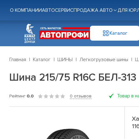
О КОМПАНИИ
АВТОСЕРВИС
ПРОДАЖА АВТО
ДЛЯ ЮР.
Каталог
Главная
Каталог
ШИНЫ
Легкогрузовые шины
Ш
Шина 215/75 R16C БЕЛ-313 
Товар в н
Рейтинг
0.0
0 отзывов
Ха
11