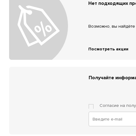
Нет подходящих п
Возможно, вы найдёте 
Посмотреть акции
Получайте информа
Согласие на пол