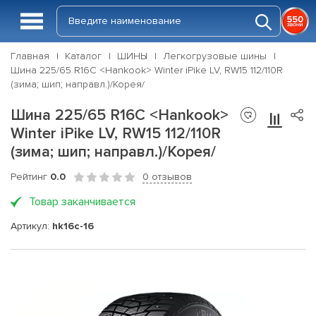
Главная
Каталог
ШИНЫ
Легкогрузовые шины
Шина 225/65 R16C <Hankook> Winter iPike LV, RW15 112/110R
(зима; шип; направл.)/Корея/
Шина 225/65 R16C <Hankook>
Winter iPike LV, RW15 112/110R
(зима; шип; направл.)/Корея/
Рейтинг
0.0
0 отзывов
Товар заканчивается
Артикул:
hk16c-16