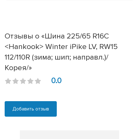
Отзывы о «Шина 225/65 R16C
<Hankook> Winter iPike LV, RW15
112/110R (зима; шип; направл.)/
Корея/»
0.0
Добавить отзыв