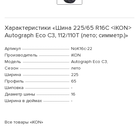
Характеристики «Шина 225/65 R16C <iKON>
Autograph Eco C3, 112/110T (лето; симметр.)»
Артикул
NoK16c-22
Производитель
iKON
Модель
Autograph Eco C3,
Сезон
лето
Ширина
225
Профиль
65
Шиповка
-
Диаметр шины
16
Ширина в дюймах
-
Все товары «iKON»