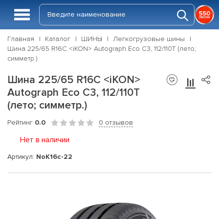
Главная
Каталог
ШИНЫ
Легкогрузовые шины
Шина 225/65 R16C <iKON> Autograph Eco C3, 112/110T (лето;
симметр.)
Шина 225/65 R16C <iKON>
Autograph Eco C3, 112/110T
(лето; симметр.)
Рейтинг
0.0
0 отзывов
Нет в наличии
Артикул:
NoK16c-22