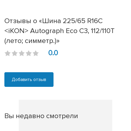
Отзывы о «Шина 225/65 R16C
<iKON> Autograph Eco C3, 112/110T
(лето; симметр.)»
0.0
Добавить отзыв
Вы недавно смотрели