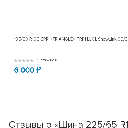
195/60 R16C 6PR <TRIANGLE> TRIN LL01, SnowLink 99/97
0 отзывов
6 000 ₽
Отзывы о «Шина 225/65 R16C