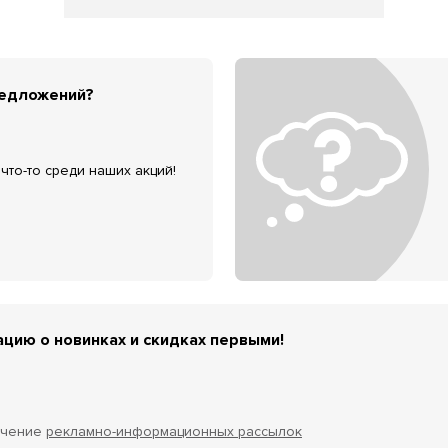
редложений?
что-то среди наших акций!
цию о новинках и скидках первыми!
учение
рекламно-информационных рассылок