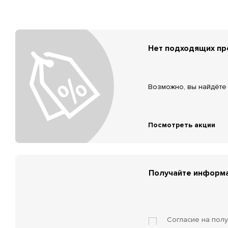
Нет подходящих п
Возможно, вы найдёте 
Посмотреть акции
Получайте информа
Согласие на пол