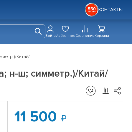
КОНТАКТЫ
Войти
Избранное
Сравнение
Корзина
мметр.)/Китай/
; н-ш; симметр.)/Китай/
11 500