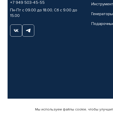
+7 949 503-45-55
Инструмен
Пн-Пт с 09.00 до 18.00, Сб с 9.00 до
Генераторы
15.00
Подарочны
Мы используем файлы cookie, чтобы улучшит
© КАМАЗ ЦЕНТР ДОНЕЦК, 2015-2026. Все права защищены. Интернет