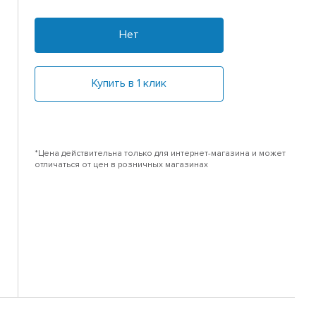
Нет
Купить в 1 клик
*Цена действительна только для интернет-магазина и может
отличаться от цен в розничных магазинах