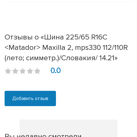
Отзывы о «Шина 225/65 R16C
<Matador> Maxilla 2, mps330 112/110R
(лето; симметр.)/Словакия/ 14.21»
0.0
Добавить отзыв
Вы недавно смотрели