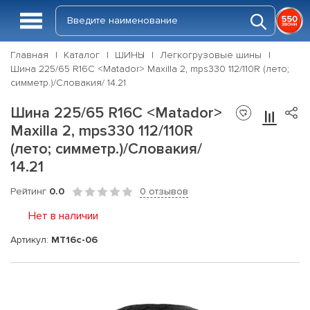
Главная
Каталог
ШИНЫ
Легкогрузовые шины
Шина 225/65 R16C <Matador> Maxilla 2, mps330 112/110R (лето;
симметр.)/Словакия/ 14.21
Шина 225/65 R16C <Matador>
Maxilla 2, mps330 112/110R
(лето; симметр.)/Словакия/
14.21
Рейтинг
0.0
0 отзывов
Нет в наличии
Артикул:
MT16c-06