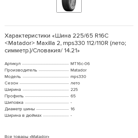
Характеристики «Шина 225/65 R16C
<Matador> Maxilla 2, mps330 112/110R (лето;
симметр.)/Словакия/ 14.21»
Артикул
MT16c-06
Производитель
Matador
Модель
mps330
Сезон
лето
Ширина
225
Профиль
65
Шиповка
-
Диаметр шины
16
Ширина в дюймах
-
Все товары «Matador»