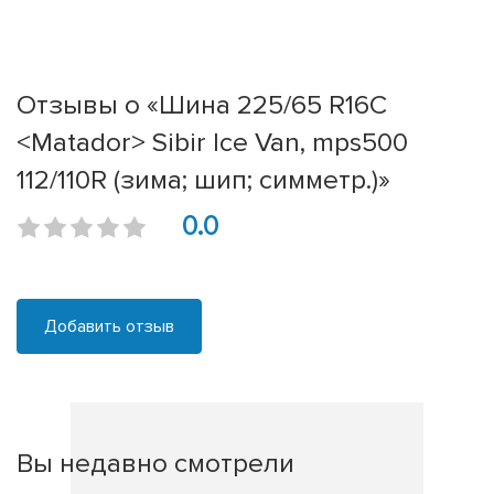
Отзывы о «Шина 225/65 R16C
<Matador> Sibir Ice Van, mps500
112/110R (зима; шип; симметр.)»
0.0
Добавить отзыв
Вы недавно смотрели