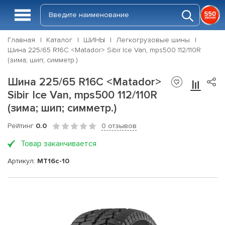
Главная
Каталог
ШИНЫ
Легкогрузовые шины
Шина 225/65 R16C <Matador> Sibir Ice Van, mps500 112/110R
(зима; шип; симметр.)
Шина 225/65 R16C <Matador>
Sibir Ice Van, mps500 112/110R
(зима; шип; симметр.)
Рейтинг
0.0
0 отзывов
Товар заканчивается
Артикул:
MT16c-10