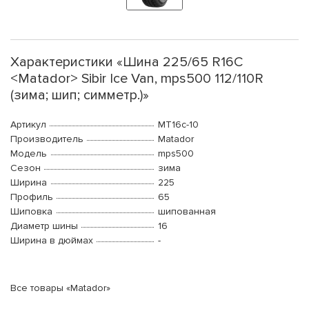
Характеристики «Шина 225/65 R16C
<Matador> Sibir Ice Van, mps500 112/110R
(зима; шип; симметр.)»
Артикул
MT16c-10
Производитель
Matador
Модель
mps500
Сезон
зима
Ширина
225
Профиль
65
Шиповка
шипованная
Диаметр шины
16
Ширина в дюймах
-
Все товары «Matador»