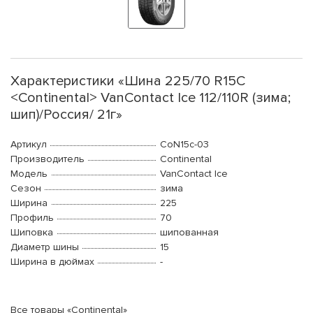
Характеристики «Шина 225/70 R15C
<Continental> VanContact Ice 112/110R (зима;
шип)/Россия/ 21г»
Артикул
CoN15c-03
Производитель
Continental
Модель
VanContact Ice
Сезон
зима
Ширина
225
Профиль
70
Шиповка
шипованная
Диаметр шины
15
Ширина в дюймах
-
Все товары «Continental»