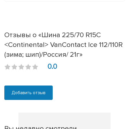
Отзывы о «Шина 225/70 R15C
<Continental> VanContact Ice 112/110R
(зима; шип)/Россия/ 21г»
0.0
Добавить отзыв
Вы недавно смотрели