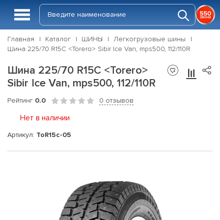
Главная
Каталог
ШИНЫ
Легкогрузовые шины
Шина 225/70 R15C <Torero> Sibir Ice Van, mps500, 112/110R
Шина 225/70 R15C <Torero>
Sibir Ice Van, mps500, 112/110R
Рейтинг
0.0
0 отзывов
Нет в наличии
Артикул:
ToR15c-05