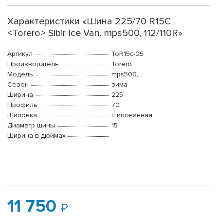
Характеристики «Шина 225/70 R15C
<Torero> Sibir Ice Van, mps500, 112/110R»
Артикул
ToR15c-05
Производитель
Torero
Модель
mps500,
Сезон
зима
Ширина
225
Профиль
70
Шиповка
шипованная
Диаметр шины
15
Ширина в дюймах
-
11 750