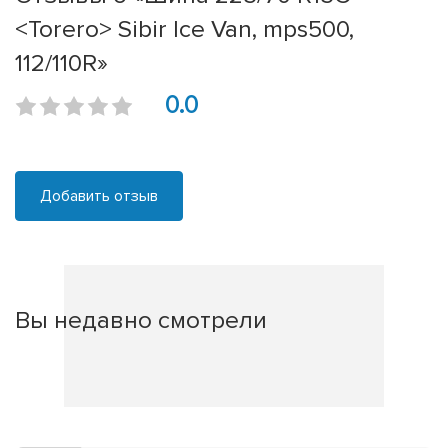
<Torero> Sibir Ice Van, mps500,
112/110R»
0.0
Добавить отзыв
Вы недавно смотрели