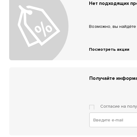
Нет подходящих п
Возможно, вы найдёте 
Посмотреть акции
Получайте информа
Согласие на пол