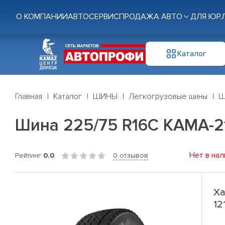
О КОМПАНИИ
АВТОСЕРВИС
ПРОДАЖА АВТО
ДЛЯ ЮР.
Каталог
Главная
Каталог
ШИНЫ
Легкогрузовые шины
Ш
Шина 225/75 R16C КАМА-21
Нет в нал
Рейтинг
0.0
0 отзывов
Ха
12