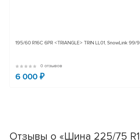
195/60 R16C 6PR <TRIANGLE> TRIN LL01, SnowLink 99/97
0 отзывов
6 000 ₽
Отзывы о «Шина 225/75 R1