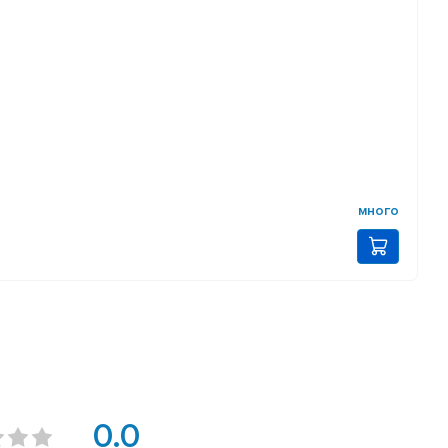
много
0.0