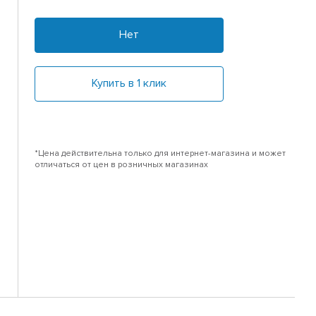
Нет
Купить в 1 клик
*Цена действительна только для интернет-магазина и может
отличаться от цен в розничных магазинах