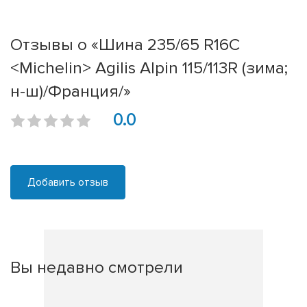
Отзывы о «Шина 235/65 R16C
<Michelin> Agilis Alpin 115/113R (зима;
н-ш)/Франция/»
0.0
Добавить отзыв
Вы недавно смотрели