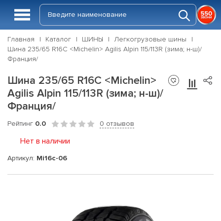
Главная
Каталог
ШИНЫ
Легкогрузовые шины
Шина 235/65 R16C <Michelin> Agilis Alpin 115/113R (зима; н-ш)/
Франция/
Шина 235/65 R16C <Michelin>
Agilis Alpin 115/113R (зима; н-ш)/
Франция/
Рейтинг
0.0
0 отзывов
Нет в наличии
Артикул:
Mi16c-06