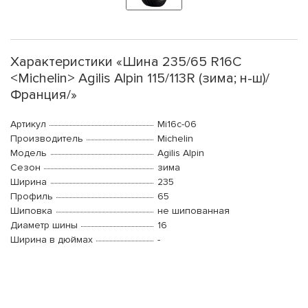
Характеристики «Шина 235/65 R16C
<Michelin> Agilis Alpin 115/113R (зима; н-ш)/
Франция/»
Артикул
Mi16c-06
Производитель
Michelin
Модель
Agilis Alpin
Сезон
зима
Ширина
235
Профиль
65
Шиповка
не шипованная
Диаметр шины
16
Ширина в дюймах
-