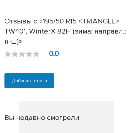
Отзывы о «195/50 R15 <TRIANGLE>
TW401, WinterX 82H (зима; направл.;
н-ш)»
0.0
Добавить отзыв
Вы недавно смотрели