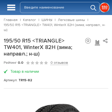
Главная
Каталог
ШИНЫ
Легковые шины
195/50 R15 <TRIANGLE> TW401, WinterX 82H (зима; направл.; н-
ш)
195/50 R15 <TRIANGLE>
TW401, WinterX 82H (зима;
направл.; н-ш)
Рейтинг
0.0
0 отзывов
Товар в наличии
Артикул:
TR15-82