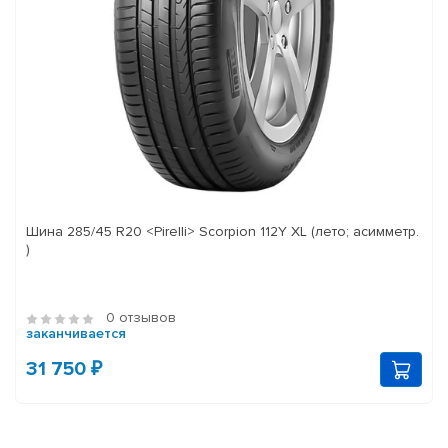
Шина 285/45 R20 <Pirelli> Scorpion 112Y XL (лето; асимметр.
)
0 отзывов
заканчивается
31 750 ₽