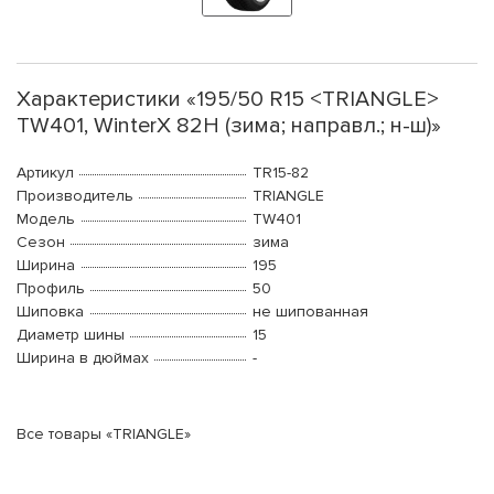
Характеристики «195/50 R15 <TRIANGLE>
TW401, WinterX 82H (зима; направл.; н-ш)»
Артикул
TR15-82
Производитель
TRIANGLE
Модель
TW401
Сезон
зима
Ширина
195
Профиль
50
Шиповка
не шипованная
Диаметр шины
15
Ширина в дюймах
-
Все товары «TRIANGLE»