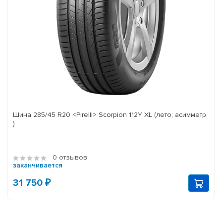
Шина 285/45 R20 <Pirelli> Scorpion 112Y XL (лето; асимметр.
)
0 отзывов
заканчивается
31 750 ₽