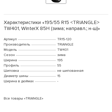
Характеристики «195/55 R15 <TRIANGLE>
TW401, WinterX 85H (зима; направл.; н-ш)»
Артикул
TR15-120
Производитель
TRIANGLE
Модель
TW401
Сезон
зима
Ширина
195
Профиль
55
Шиповка
не шипованная
Диаметр шины
15
Ширина в дюймах
-
Все товары «TRIANGLE»