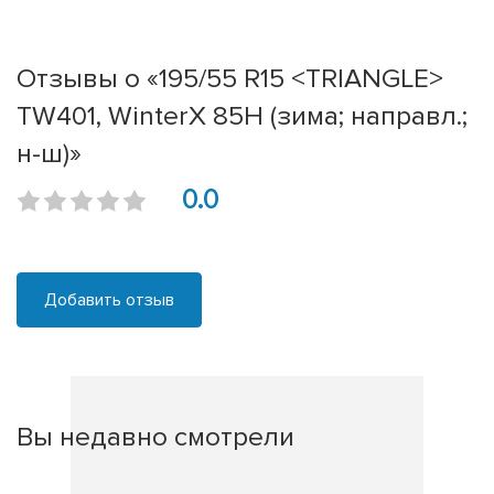
Отзывы о «195/55 R15 <TRIANGLE>
TW401, WinterX 85H (зима; направл.;
н-ш)»
0.0
Добавить отзыв
Вы недавно смотрели