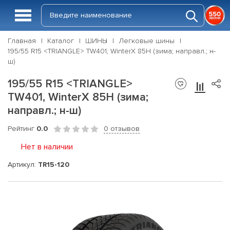
Главная
Каталог
ШИНЫ
Легковые шины
195/55 R15 <TRIANGLE> TW401, WinterX 85H (зима; направл.; н-
ш)
195/55 R15 <TRIANGLE>
TW401, WinterX 85H (зима;
направл.; н-ш)
Рейтинг
0.0
0 отзывов
Нет в наличии
Артикул:
TR15-120