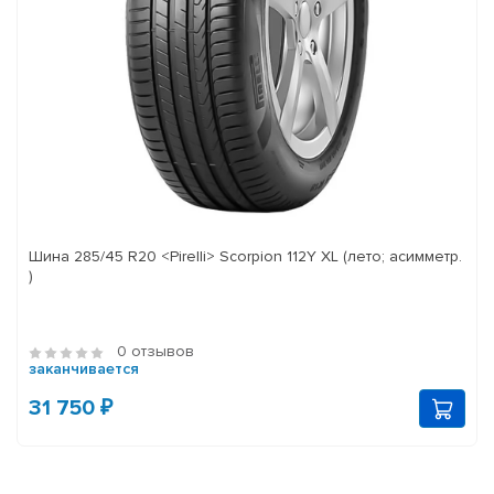
Шина 285/45 R20 <Pirelli> Scorpion 112Y XL (лето; асимметр.
)
0 отзывов
заканчивается
31 750 ₽