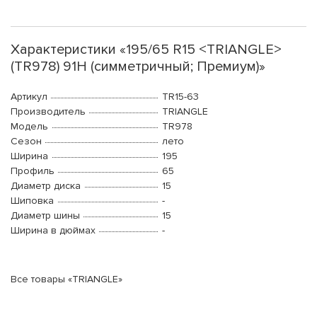
Характеристики «195/65 R15 <TRIANGLE>
(TR978) 91H (симметричный; Премиум)»
Артикул
TR15-63
Производитель
TRIANGLE
Модель
TR978
Сезон
лето
Ширина
195
Профиль
65
Диаметр диска
15
Шиповка
-
Диаметр шины
15
Ширина в дюймах
-
Все товары «TRIANGLE»