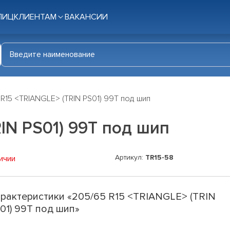
ЛИЦ
КЛИЕНТАМ
ВАКАНСИИ
R15 <TRIANGLE> (TRIN PS01) 99T под шип
IN PS01) 99T под шип
Артикул:
TR15-58
ичии
рактеристики «205/65 R15 <TRIANGLE> (TRIN
01) 99T под шип»