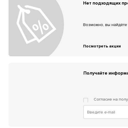
Нет подходящих п
Возможно, вы найдёте 
Посмотреть акции
Получайте информа
Согласие на пол