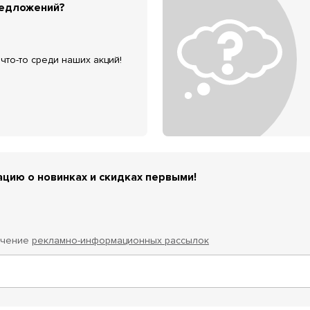
редложений?
что-то среди наших акций!
цию о новинках и скидках первыми!
учение
рекламно-информационных рассылок