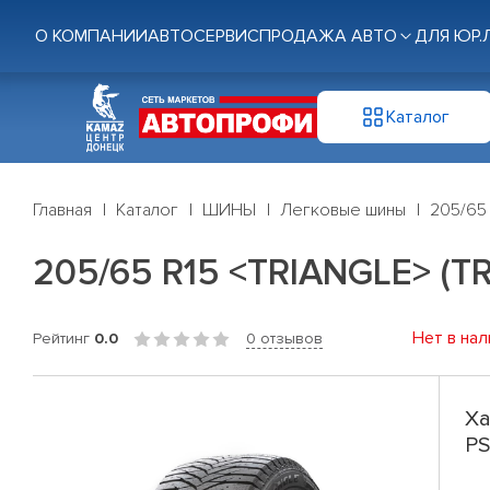
О КОМПАНИИ
АВТОСЕРВИС
ПРОДАЖА АВТО
ДЛЯ ЮР.
Каталог
Главная
Каталог
ШИНЫ
Легковые шины
205/65 
205/65 R15 <TRIANGLE> (TR
Нет в нал
Рейтинг
0.0
0 отзывов
Ха
PS