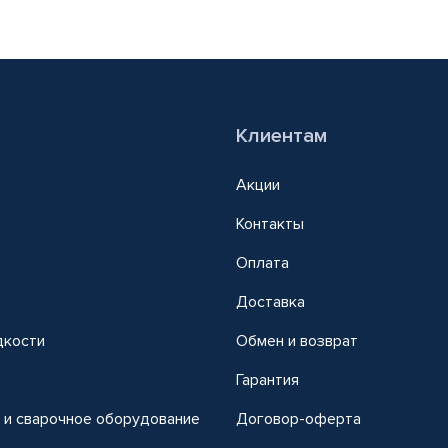
Клиентам
Акции
Контакты
Оплата
Доставка
дкости
Обмен и возврат
т
Гарантия
 и сварочное оборудование
Договор-оферта