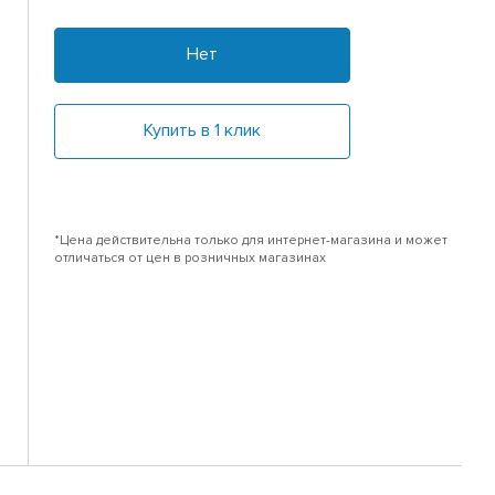
Нет
Купить в 1 клик
*Цена действительна только для интернет-магазина и может
отличаться от цен в розничных магазинах