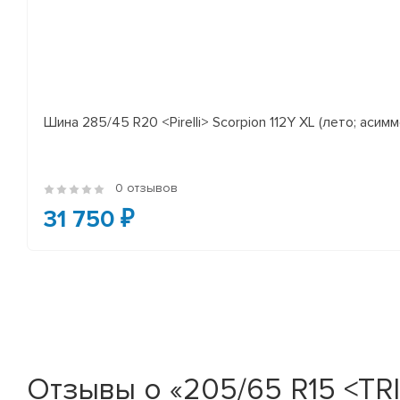
Шина 285/45 R20 <Pirelli> Scorpion 112Y XL (лето; асимм
0 отзывов
31 750 ₽
Отзывы о «205/65 R15 <TR