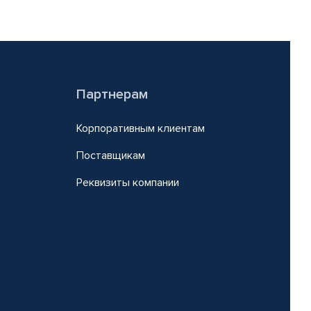
Партнерам
Корпоративным клиентам
Поставщикам
Реквизиты компании