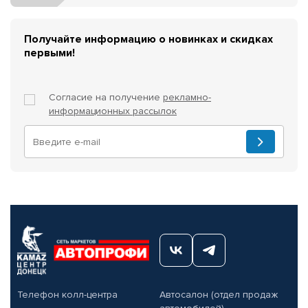
Получайте информацию о новинках и скидках
первыми!
Согласие на получение
рекламно-
информационных рассылок
Телефон колл-центра
Автосалон (отдел продаж