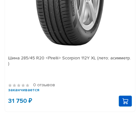
Шина 285/45 R20 <Pirelli> Scorpion 112Y XL (лето; асимметр.
)
0 отзывов
заканчивается
31 750 ₽