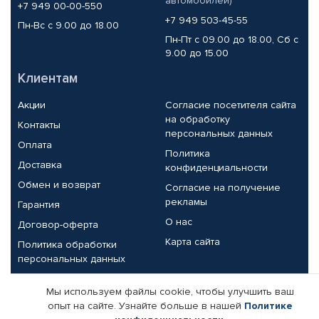
автомобилей)
+7 949 00-00-550
+7 949 503-45-55
Пн-Вс с 9.00 до 18.00
Пн-Пт с 09.00 до 18.00, Сб с
9.00 до 15.00
Клиентам
Акции
Согласие посетителя сайта
на обработку
Контакты
персональных данных
Оплата
Политика
Доставка
конфиденциальности
Обмен и возврат
Согласие на получение
рекламы
Гарантия
О нас
Договор-оферта
Карта сайта
Политика обработки
персональных данных
Партнерам
Мы используем файлы cookie, чтобы улучшить ваш
опыт на сайте. Узнайте больше в нашей
Политике
Корпоративным клиентам
Реквизиты компании