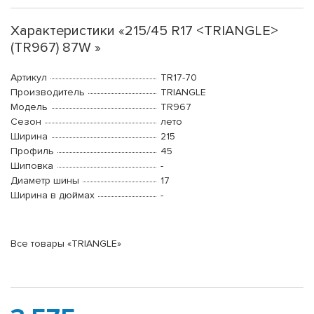
Характеристики «215/45 R17 <TRIANGLE>
(TR967) 87W »
Артикул
TR17-70
Производитель
TRIANGLE
Модель
TR967
Сезон
лето
Ширина
215
Профиль
45
Шиповка
-
Диаметр шины
17
Ширина в дюймах
-
Все товары «TRIANGLE»