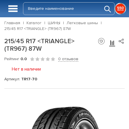
Главная
Каталог
ШИНЫ
Легковые шины
215/45 R17 <TRIANGLE> (TR967) 87W
215/45 R17 <TRIANGLE>
(TR967) 87W
Рейтинг
0.0
0 отзывов
Нет в наличии
Артикул:
TR17-70