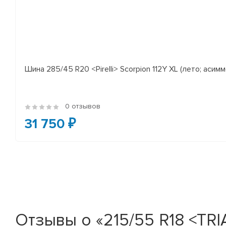
Шина 285/45 R20 <Pirelli> Scorpion 112Y XL (лето; асимм
0 отзывов
31 750 ₽
Отзывы о «215/55 R18 <TRI