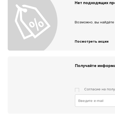
Нет подходящих п
Возможно, вы найдёте 
Посмотреть акции
Получайте информа
Согласие на пол