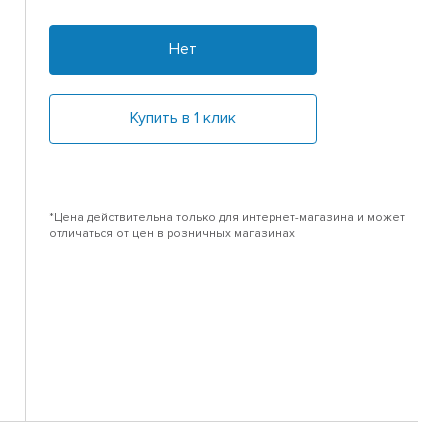
Нет
Купить в 1 клик
*Цена действительна только для интернет-магазина и может
отличаться от цен в розничных магазинах