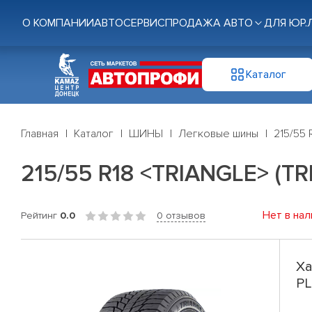
О КОМПАНИИ
АВТОСЕРВИС
ПРОДАЖА АВТО
ДЛЯ ЮР.
Каталог
Главная
Каталог
ШИНЫ
Легковые шины
215/55 
215/55 R18 <TRIANGLE> (TR
Нет в нал
Рейтинг
0.0
0 отзывов
Ха
PL