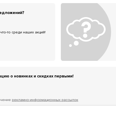
редложений?
что-то среди наших акций!
цию о новинках и скидках первыми!
учение
рекламно-информационных рассылок