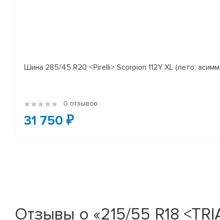
Шина 285/45 R20 <Pirelli> Scorpion 112Y XL (лето; асимм
0 отзывов
31 750 ₽
Отзывы о «215/55 R18 <TRI