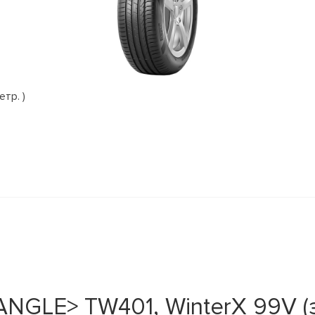
етр. )
ANGLE> TW401, WinterX 99V (з