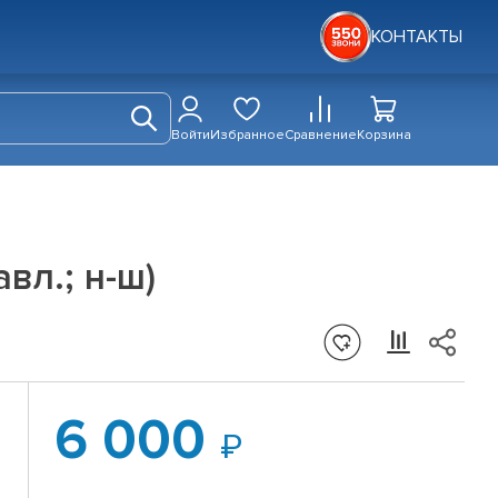
КОНТАКТЫ
Войти
Избранное
Сравнение
Корзина
вл.; н-ш)
6 000