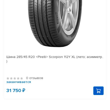
Шина 285/45 R20 <Pirelli> Scorpion 112Y XL (лето; асимметр.
)
0 отзывов
заканчивается
31 750 ₽