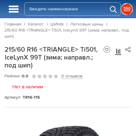
Главная
Каталог
ШИНЫ
Легковые шины
215/60 R16 <TRIANGLE> Ti501, IceLynX 99T (зима; направл.; под
шип)
215/60 R16 <TRIANGLE> Ti501,
IceLynX 99T (зима; направл.;
под шип)
Рейтинг
0.0
0 отзывов
Нет в наличии
Артикул:
TR16-115