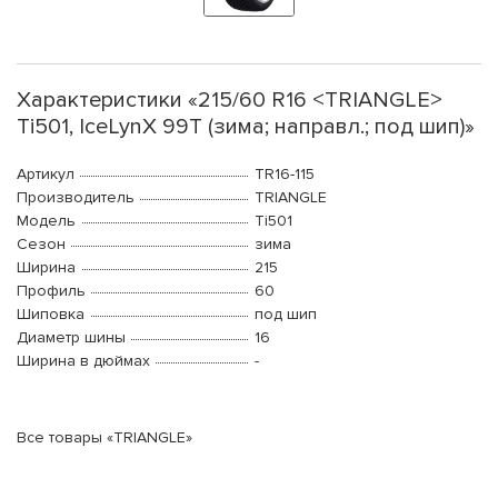
Характеристики «215/60 R16 <TRIANGLE>
Ti501, IceLynX 99T (зима; направл.; под шип)»
Артикул
TR16-115
Производитель
TRIANGLE
Модель
Ti501
Сезон
зима
Ширина
215
Профиль
60
Шиповка
под шип
Диаметр шины
16
Ширина в дюймах
-
Все товары «TRIANGLE»