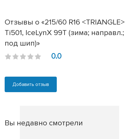
Отзывы о «215/60 R16 <TRIANGLE>
Ti501, IceLynX 99T (зима; направл.;
под шип)»
0.0
Добавить отзыв
Вы недавно смотрели