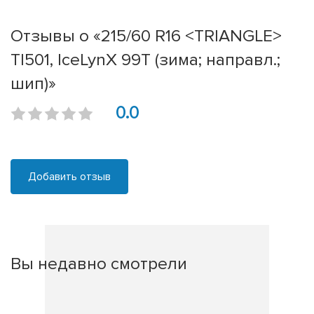
Отзывы о «215/60 R16 <TRIANGLE>
TI501, IceLynX 99T (зима; направл.;
шип)»
0.0
Добавить отзыв
Вы недавно смотрели