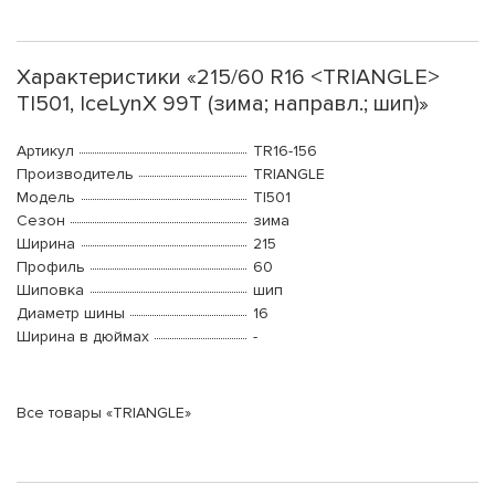
Характеристики «215/60 R16 <TRIANGLE>
TI501, IceLynX 99T (зима; направл.; шип)»
Артикул
TR16-156
Производитель
TRIANGLE
Модель
TI501
Сезон
зима
Ширина
215
Профиль
60
Шиповка
шип
Диаметр шины
16
Ширина в дюймах
-
Все товары «TRIANGLE»