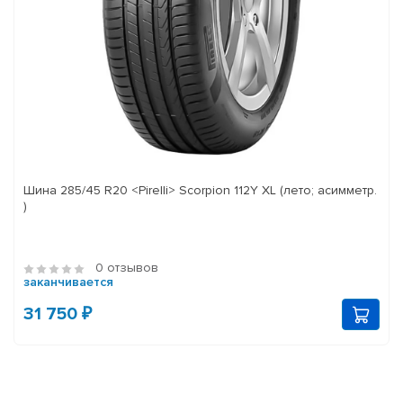
Шина 285/45 R20 <Pirelli> Scorpion 112Y XL (лето; асимметр.
)
0 отзывов
заканчивается
31 750 ₽