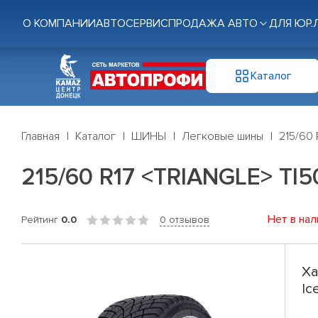
О КОМПАНИИ
АВТОСЕРВИС
ПРОДАЖА АВТО
ДЛЯ ЮР.
Каталог
Главная
Каталог
ШИНЫ
Легковые шины
215/60 
215/60 R17 <TRIANGLE> TI50
Нет в нал
Рейтинг
0.0
0 отзывов
Ха
Ic