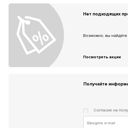
Нет подходящих п
Возможно, вы найдёте 
Посмотреть акции
Получайте информа
Согласие на пол