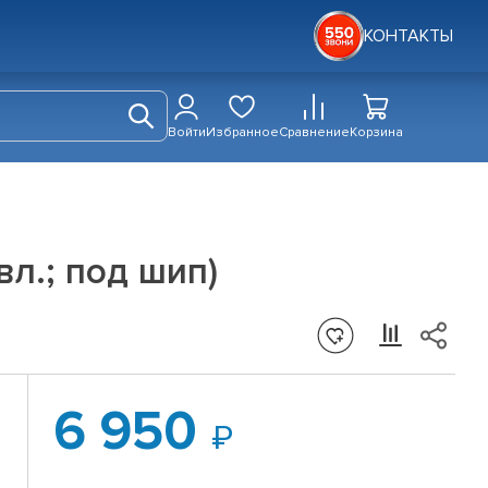
КОНТАКТЫ
Войти
Избранное
Сравнение
Корзина
вл.; под шип)
6 950