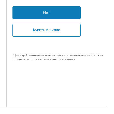
Нет
Купить в 1 клик
*Цена действительна только для интернет-магазина и может
отличаться от цен в розничных магазинах