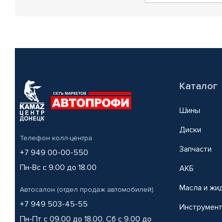
Каталог
Шины
Диски
Телефон колл-центра
Запчасти
+7 949 00-00-550
Пн-Вс с 9.00 до 18.00
АКБ
Масла и жи
Автосалон (отдел продаж автомобилей)
+7 949 503-45-55
Инструмен
Пн-Пт с 09.00 до 18.00, Сб с 9.00 до