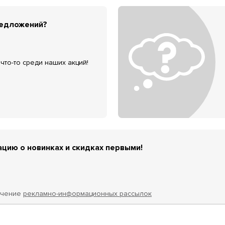
редложений?
что-то среди наших акций!
цию о новинках и скидках первыми!
учение
рекламно-информационных рассылок