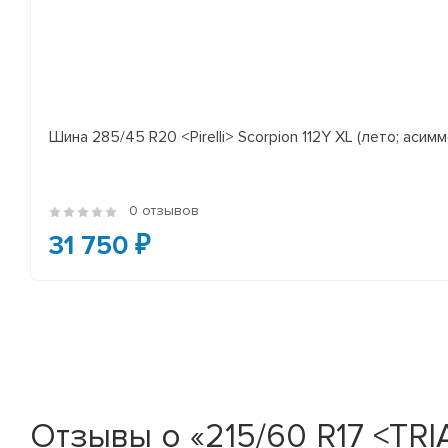
Шина 285/45 R20 <Pirelli> Scorpion 112Y XL (лето; асимм
0 отзывов
31 750 ₽
Отзывы о «215/60 R17 <TRIA