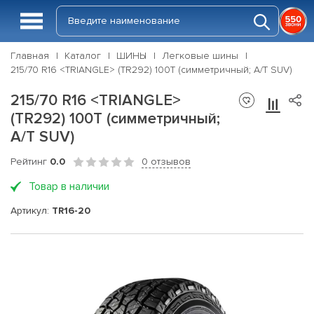
Главная
Каталог
ШИНЫ
Легковые шины
215/70 R16 <TRIANGLE> (TR292) 100T (симметричный; A/T SUV)
215/70 R16 <TRIANGLE>
(TR292) 100T (симметричный;
A/T SUV)
Рейтинг
0.0
0 отзывов
Товар в наличии
Артикул:
TR16-20