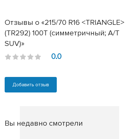
Отзывы о «215/70 R16 <TRIANGLE>
(TR292) 100T (симметричный; A/T
SUV)»
0.0
Добавить отзыв
Вы недавно смотрели