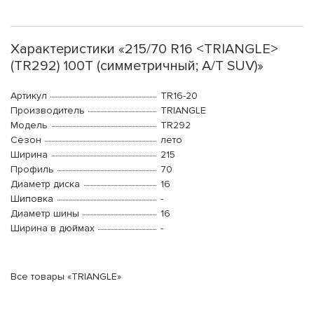
Характеристики «215/70 R16 <TRIANGLE>
(TR292) 100T (симметричный; A/T SUV)»
Артикул
TR16-20
Производитель
TRIANGLE
Модель
TR292
Сезон
лето
Ширина
215
Профиль
70
Диаметр диска
16
Шиповка
-
Диаметр шины
16
Ширина в дюймах
-
Все товары «TRIANGLE»