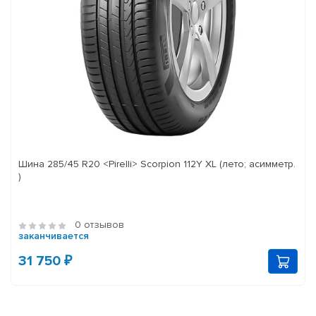
Шина 285/45 R20 <Pirelli> Scorpion 112Y XL (лето; асимметр.
)
0 отзывов
заканчивается
31 750 ₽