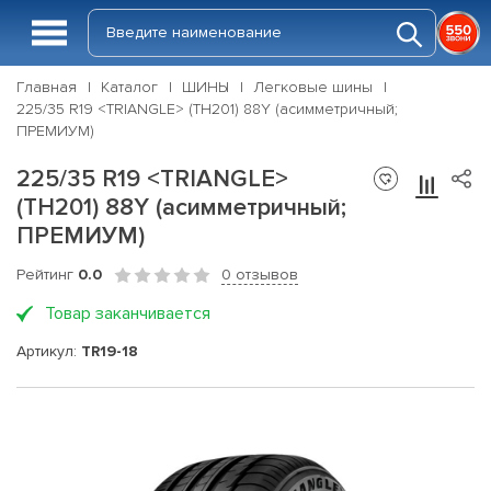
Главная
Каталог
ШИНЫ
Легковые шины
225/35 R19 <TRIANGLE> (TH201) 88Y (асимметричный;
ПРЕМИУМ)
225/35 R19 <TRIANGLE>
(TH201) 88Y (асимметричный;
ПРЕМИУМ)
Рейтинг
0.0
0 отзывов
Товар заканчивается
Артикул:
TR19-18