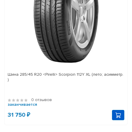
Шина 285/45 R20 <Pirelli> Scorpion 112Y XL (лето; асимметр.
)
0 отзывов
заканчивается
31 750 ₽