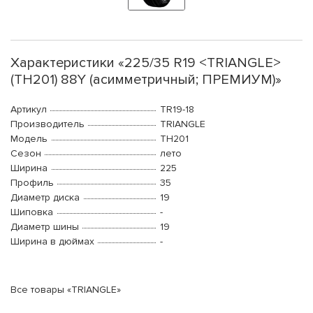
Характеристики «225/35 R19 <TRIANGLE>
(TH201) 88Y (асимметричный; ПРЕМИУМ)»
Артикул
TR19-18
Производитель
TRIANGLE
Модель
TH201
Сезон
лето
Ширина
225
Профиль
35
Диаметр диска
19
Шиповка
-
Диаметр шины
19
Ширина в дюймах
-
Все товары «TRIANGLE»