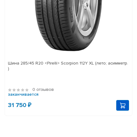
Шина 285/45 R20 <Pirelli> Scorpion 112Y XL (лето; асимметр.
)
0 отзывов
заканчивается
31 750 ₽