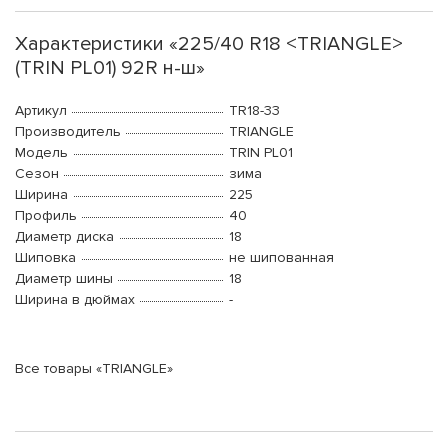
Характеристики «225/40 R18 <TRIANGLE>
(TRIN PL01) 92R н-ш»
Артикул
TR18-33
Производитель
TRIANGLE
Модель
TRIN PL01
Сезон
зима
Ширина
225
Профиль
40
Диаметр диска
18
Шиповка
не шипованная
Диаметр шины
18
Ширина в дюймах
-
Все товары «TRIANGLE»