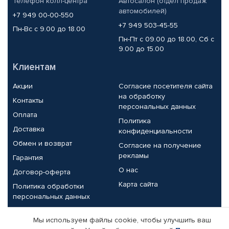
Телефон колл-центра
Автосалон (отдел продаж
автомобилей)
+7 949 00-00-550
+7 949 503-45-55
Пн-Вс с 9.00 до 18.00
Пн-Пт с 09.00 до 18.00, Сб с
9.00 до 15.00
Клиентам
Акции
Согласие посетителя сайта
на обработку
Контакты
персональных данных
Оплата
Политика
Доставка
конфиденциальности
Обмен и возврат
Согласие на получение
рекламы
Гарантия
О нас
Договор-оферта
Карта сайта
Политика обработки
персональных данных
Партнерам
Мы используем файлы cookie, чтобы улучшить ваш