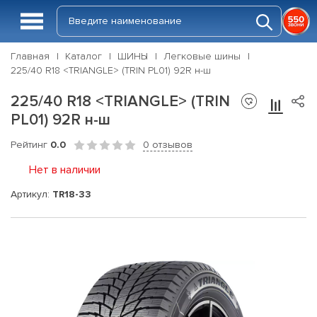
Главная
Каталог
ШИНЫ
Легковые шины
225/40 R18 <TRIANGLE> (TRIN PL01) 92R н-ш
225/40 R18 <TRIANGLE> (TRIN
PL01) 92R н-ш
Рейтинг
0.0
0 отзывов
Нет в наличии
Артикул:
TR18-33