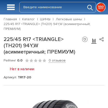
Главная
Каталог
ШИНЫ
Легковые шины
225/45 R17 <TRIANGLE> (TH201) 94Y,W (асимметричный;
ПРЕМИУМ)
225/45 R17 <TRIANGLE>
(TH201) 94Y,W
(асимметричный; ПРЕМИУМ)
Рейтинг
0.0
0 отзывов
Нет в наличии
Артикул:
TR17-20