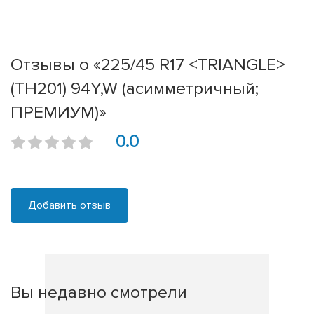
Отзывы о «225/45 R17 <TRIANGLE>
(TH201) 94Y,W (асимметричный;
ПРЕМИУМ)»
0.0
Добавить отзыв
Вы недавно смотрели