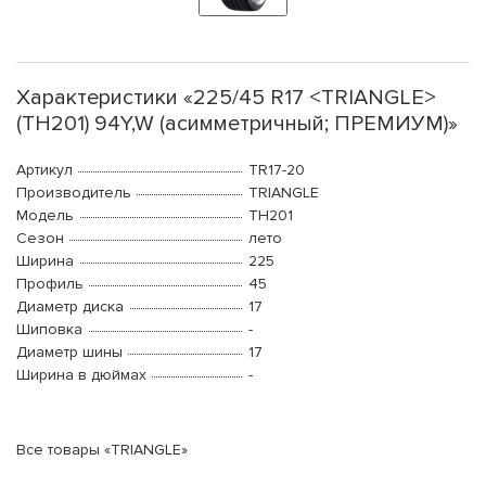
Характеристики «225/45 R17 <TRIANGLE>
(TH201) 94Y,W (асимметричный; ПРЕМИУМ)»
Артикул
TR17-20
Производитель
TRIANGLE
Модель
TH201
Сезон
лето
Ширина
225
Профиль
45
Диаметр диска
17
Шиповка
-
Диаметр шины
17
Ширина в дюймах
-
Все товары «TRIANGLE»