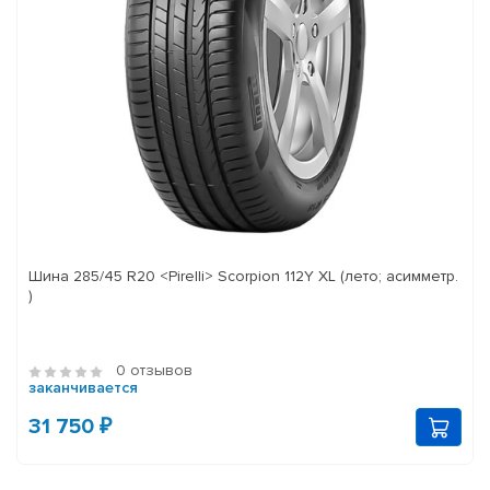
Шина 285/45 R20 <Pirelli> Scorpion 112Y XL (лето; асимметр.
)
0 отзывов
заканчивается
31 750 ₽